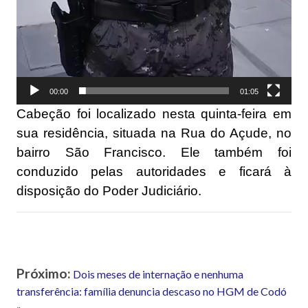
00:00
01:05
Cabeção foi localizado nesta quinta-feira em
sua residência, situada na Rua do Açude, no
bairro São Francisco. Ele também foi
conduzido pelas autoridades e ficará à
disposição do Poder Judiciário.
Próximo:
Dois meses de internação e nenhuma
transferência: família denuncia descaso no HGM de Codó
»