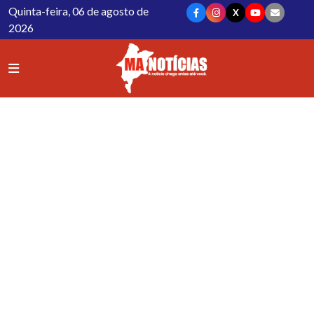
Quinta-feira, 06 de agosto de
X
2026