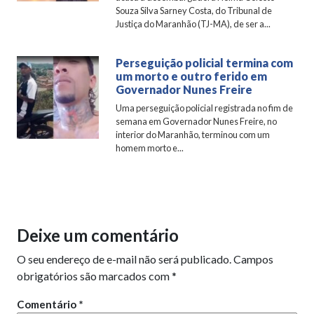
Souza Silva Sarney Costa, do Tribunal de
Justiça do Maranhão (TJ-MA), de ser a...
Perseguição policial termina com
um morto e outro ferido em
Governador Nunes Freire
Uma perseguição policial registrada no fim de
semana em Governador Nunes Freire, no
interior do Maranhão, terminou com um
homem morto e...
Deixe um comentário
O seu endereço de e-mail não será publicado.
Campos
obrigatórios são marcados com
*
Comentário
*