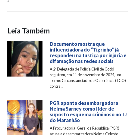
Leia Também
Documento mostra que
influenciadora do “Tigrinho” já
respondeu na Justiça por injúria e
difamação nas redes sociais
A 2ª Delegacia de Polícia Civil de Codó
registrou, em 11 de novembro de 2024, um
Termo Circunstanciado de Ocorrência (TCO)
contra...
PGR aponta desembargadora
Nelma Sarney como líder de
suposto esquema criminoso no TJ
do Maranhão
A Procuradoria-Geral da República (PGR)
acusa a desembargadora Nelma Celeste