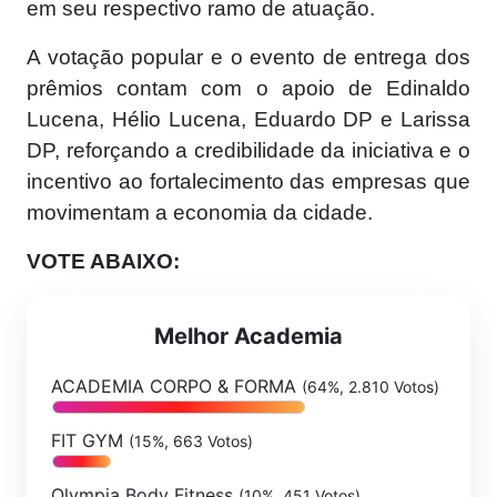
em seu respectivo ramo de atuação.
A votação popular e o evento de entrega dos
prêmios contam com o apoio de Edinaldo
Lucena, Hélio Lucena, Eduardo DP e Larissa
DP, reforçando a credibilidade da iniciativa e o
incentivo ao fortalecimento das empresas que
movimentam a economia da cidade.
VOTE ABAIXO:
Melhor Academia
ACADEMIA CORPO & FORMA
(64%, 2.810 Votos)
FIT GYM
(15%, 663 Votos)
Olympia Body Fitness
(10%, 451 Votos)