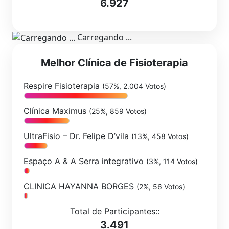
6.927
Carregando ...
Melhor Clínica de Fisioterapia
Respire Fisioterapia
(57%, 2.004 Votos)
Clínica Maximus
(25%, 859 Votos)
UltraFisio – Dr. Felipe D’vila
(13%, 458 Votos)
Espaço A & A Serra integrativo
(3%, 114 Votos)
CLINICA HAYANNA BORGES
(2%, 56 Votos)
Total de Participantes::
3.491