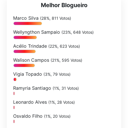
Melhor Blogueiro
Marco Silva
(28%, 811 Votos)
Wellyngthon Sampaio
(23%, 648 Votos)
Acélio Trindade
(22%, 623 Votos)
Walison Campos
(21%, 595 Votos)
Vigia Topado
(3%, 79 Votos)
Ramyria Santiago
(1%, 31 Votos)
Leonardo Alves
(1%, 28 Votos)
Osvaldo Filho
(1%, 20 Votos)