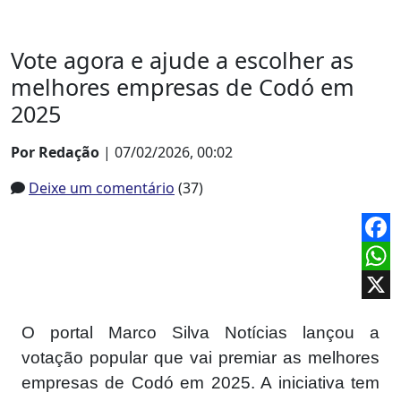
Vote agora e ajude a escolher as
melhores empresas de Codó em
2025
Por Redação
| 07/02/2026, 00:02
Deixe um comentário
(37)
Face
What
X
O portal Marco Silva Notícias lançou a
votação popular que vai premiar as melhores
empresas de Codó em 2025. A iniciativa tem