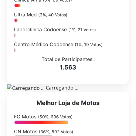
Ultra Med
(3%, 40 Votos)
Laborclinica Codoense
(1%, 21 Votos)
Centro Médico Codoense
(1%, 19 Votos)
Total de Participantes::
1.563
Carregando ...
Melhor Loja de Motos
FC Motos
(50%, 696 Votos)
CN Motos
(36%, 502 Votos)