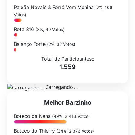
Paixão Novais & Forró Vem Menina
(7%, 109
Votos)
Rota 316
(3%, 49 Votos)
Balanço Forte
(2%, 32 Votos)
Total de Participantes::
1.559
Carregando ...
Melhor Barzinho
Boteco da Nena
(49%, 3.413 Votos)
Buteco do Thierry
(34%, 2.376 Votos)