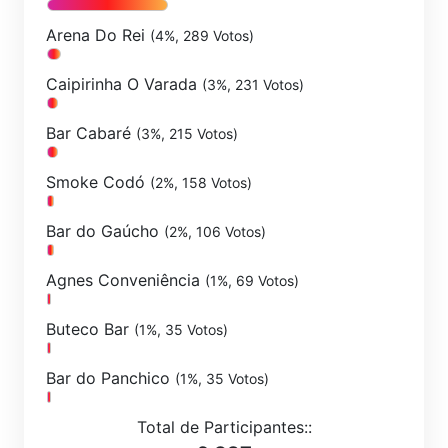
Arena Do Rei
(4%, 289 Votos)
Caipirinha O Varada
(3%, 231 Votos)
Bar Cabaré
(3%, 215 Votos)
Smoke Codó
(2%, 158 Votos)
Bar do Gaúcho
(2%, 106 Votos)
Agnes Conveniência
(1%, 69 Votos)
Buteco Bar
(1%, 35 Votos)
Bar do Panchico
(1%, 35 Votos)
Total de Participantes::