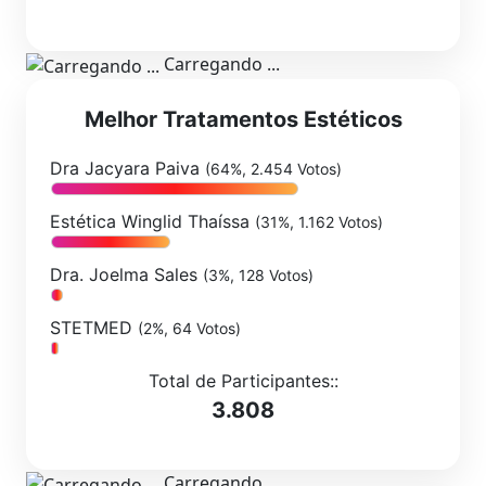
Carregando ...
Melhor Tratamentos Estéticos
Dra Jacyara Paiva
(64%, 2.454 Votos)
Estética Winglid Thaíssa
(31%, 1.162 Votos)
Dra. Joelma Sales
(3%, 128 Votos)
STETMED
(2%, 64 Votos)
Total de Participantes::
3.808
Carregando ...