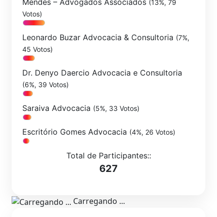
Mendes – Advogados Associados
(13%, 79
Votos)
Leonardo Buzar Advocacia & Consultoria
(7%,
45 Votos)
Dr. Denyo Daercio Advocacia e Consultoria
(6%, 39 Votos)
Saraiva Advocacia
(5%, 33 Votos)
Escritório Gomes Advocacia
(4%, 26 Votos)
Total de Participantes::
627
Carregando ...