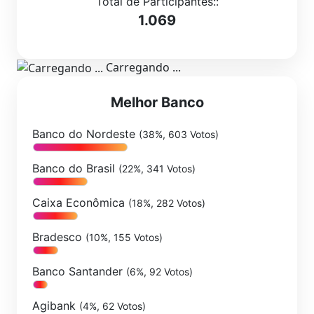
Total de Participantes::
1.069
Carregando ...
Melhor Banco
Banco do Nordeste
(38%, 603 Votos)
Banco do Brasil
(22%, 341 Votos)
Caixa Econômica
(18%, 282 Votos)
Bradesco
(10%, 155 Votos)
Banco Santander
(6%, 92 Votos)
Agibank
(4%, 62 Votos)