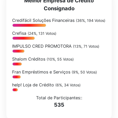
Melhor Empresa de Crédito
Consignado
Credifácil Soluções Financeiras
(36%, 194 Votos)
Crefisa
(24%, 131 Votos)
IMPULSO CRED PROMOTORA
(13%, 71 Votos)
Shalom Créditos
(10%, 55 Votos)
Fran Empréstimos e Serviços
(9%, 50 Votos)
help! Loja de Crédito
(6%, 34 Votos)
Total de Participantes::
535