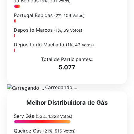
JJ Bebidas
(6%, 291 Votos)
Portugal Bebidas
(2%, 109 Votos)
Deposito Marcos
(1%, 69 Votos)
Deposito do Machado
(1%, 43 Votos)
Total de Participantes::
5.077
Carregando ...
Melhor Distribuidora de Gás
Serv Gás
(53%, 1.323 Votos)
Queiroz Gás
(21%, 516 Votos)