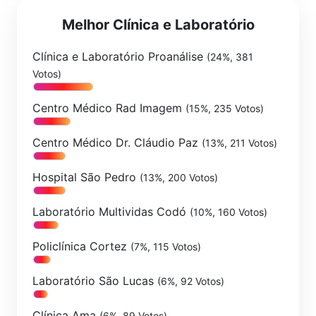
Melhor Clínica e Laboratório
Clínica e Laboratório Proanálise
(24%, 381
Votos)
Centro Médico Rad Imagem
(15%, 235 Votos)
Centro Médico Dr. Cláudio Paz
(13%, 211 Votos)
Hospital São Pedro
(13%, 200 Votos)
Laboratório Multividas Codó
(10%, 160 Votos)
Policlínica Cortez
(7%, 115 Votos)
Laboratório São Lucas
(6%, 92 Votos)
Clínica Ama
(6%, 89 Votos)