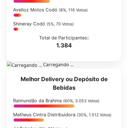
Avelloz Motos Codó
(8%, 116 Votos)
Shineray Codó
(5%, 70 Votos)
Total de Participantes::
1.384
Carregando ...
Melhor Delivery ou Depósito de
Bebidas
Raimundão da Brahma
(60%, 3.053 Votos)
Matheus Cintra Distribuidora
(30%, 1.512 Votos)