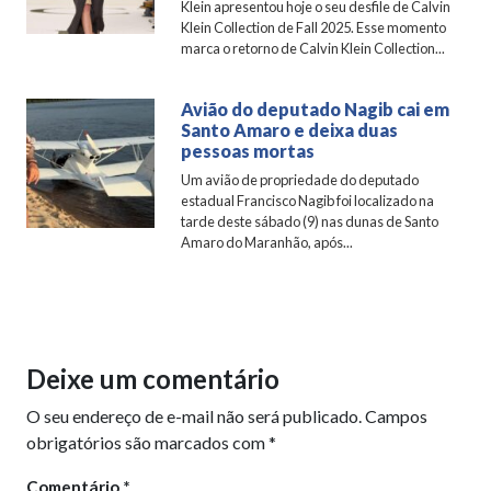
Klein apresentou hoje o seu desfile de Calvin
Klein Collection de Fall 2025. Esse momento
marca o retorno de Calvin Klein Collection...
Avião do deputado Nagib cai em
Santo Amaro e deixa duas
pessoas mortas
Um avião de propriedade do deputado
estadual Francisco Nagib foi localizado na
tarde deste sábado (9) nas dunas de Santo
Amaro do Maranhão, após...
Deixe um comentário
O seu endereço de e-mail não será publicado.
Campos
obrigatórios são marcados com
*
Comentário
*