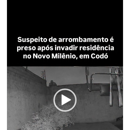
Tocador
de
vídeo