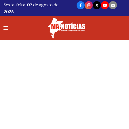
Sexta-feira, 07 de agosto de
X
2026