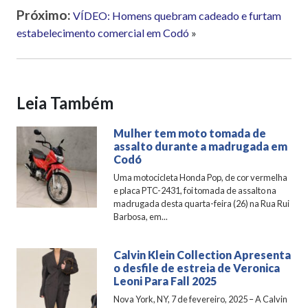
Próximo:
VÍDEO: Homens quebram cadeado e furtam
estabelecimento comercial em Codó
»
Leia Também
Mulher tem moto tomada de
assalto durante a madrugada em
Codó
Uma motocicleta Honda Pop, de cor vermelha
e placa PTC-2431, foi tomada de assalto na
madrugada desta quarta-feira (26) na Rua Rui
Barbosa, em...
Calvin Klein Collection Apresenta
o desfile de estreia de Veronica
Leoni Para Fall 2025
Nova York, NY, 7 de fevereiro, 2025 – A Calvin