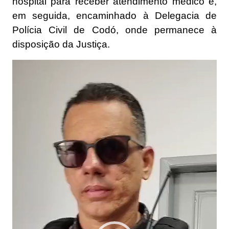
hospital para receber atendimento médico e,
em seguida, encaminhado à Delegacia de
Polícia Civil de Codó, onde permanece à
disposição da Justiça.
Tocador
de
vídeo