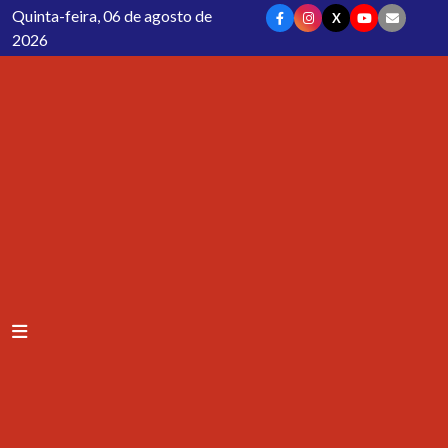
Quinta-feira, 06 de agosto de
X
2026