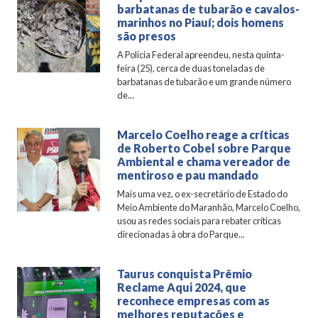
barbatanas de tubarão e cavalos-
marinhos no Piauí; dois homens
são presos
A Polícia Federal apreendeu, nesta quinta-
feira (25), cerca de duas toneladas de
barbatanas de tubarão e um grande número
de...
Marcelo Coelho reage a críticas
de Roberto Cobel sobre Parque
Ambiental e chama vereador de
mentiroso e pau mandado
Mais uma vez, o ex-secretário de Estado do
Meio Ambiente do Maranhão, Marcelo Coelho,
usou as redes sociais para rebater críticas
direcionadas à obra do Parque...
Taurus conquista Prêmio
Reclame Aqui 2024, que
reconhece empresas com as
melhores reputações e