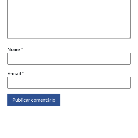
Nome
*
E-mail
*