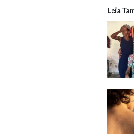
Leia T