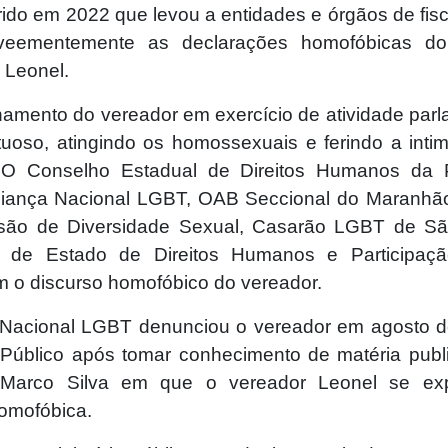
rido em 2022 que levou a entidades e órgãos de fisc
 veementemente as declarações homofóbicas do
Leonel.
namento do vereador em exercício de atividade parla
tuoso, atingindo os homossexuais e ferindo a inti
O Conselho Estadual de Direitos Humanos da 
iança Nacional LGBT, OAB Seccional do Maranhã
são de Diversidade Sexual, Casarão LGBT de Sã
ia de Estado de Direitos Humanos e Participaçã
m o discurso homofóbico do vereador.
 Nacional LGBT denunciou o vereador em agosto 
o Público após tomar conhecimento de matéria publ
ta Marco Silva em que o vereador Leonel se ex
omofóbica.