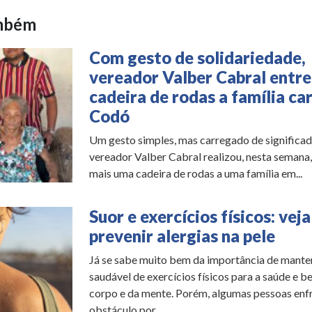
ambém
Com gesto de solidariedade,
vereador Valber Cabral entr
cadeira de rodas a família c
Codó
Um gesto simples, mas carregado de significad
vereador Valber Cabral realizou, nesta semana,
mais uma cadeira de rodas a uma família em...
Suor e exercícios físicos: vej
prevenir alergias na pele
Já se sabe muito bem da importância de mante
saudável de exercícios físicos para a saúde e 
corpo e da mente. Porém, algumas pessoas en
obstáculo por...