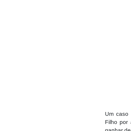
Um caso 
Filho por
ganhar des