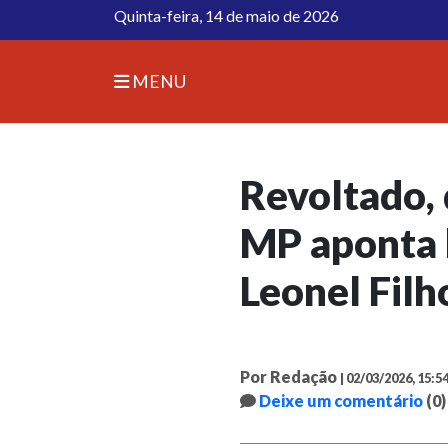
Quinta-feira, 14 de maio de 2026
MENU
Revoltado, 
MP aponta 
Leonel Filh
Por Redação
| 02/03/2026, 15:5
Deixe um comentário
(0)