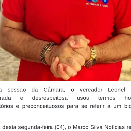
a sessão da Câmara, o vereador Leonel 
librada e desrespeitosa usou termos hom
atórios e preconceituosos para se referir a um bl
desta segunda-feira (04), o Marco Silva Notícias r