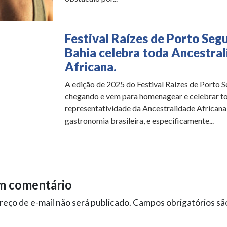
Festival Raízes de Porto Seg
Bahia celebra toda Ancestra
Africana.
A edição de 2025 do Festival Raízes de Porto S
chegando e vem para homenagear e celebrar to
representatividade da Ancestralidade Africana 
gastronomia brasileira, e especificamente...
m comentário
eço de e-mail não será publicado.
Campos obrigatórios s