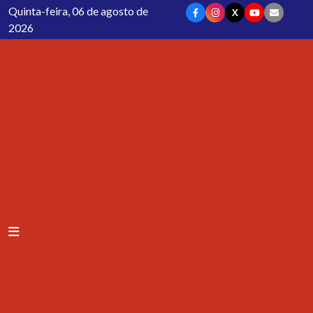
Quinta-feira, 06 de agosto de
X
2026