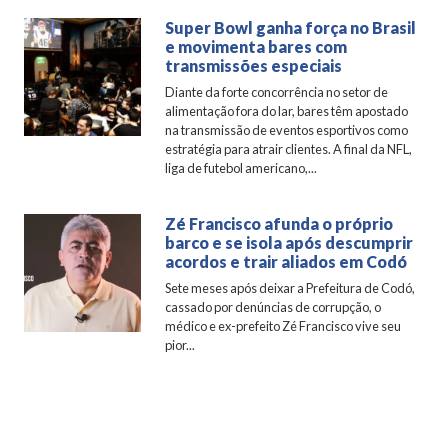
Super Bowl ganha força no Brasil
e movimenta bares com
transmissões especiais
Diante da forte concorrência no setor de
alimentação fora do lar, bares têm apostado
na transmissão de eventos esportivos como
estratégia para atrair clientes. A final da NFL,
liga de futebol americano,...
Zé Francisco afunda o próprio
barco e se isola após descumprir
acordos e trair aliados em Codó
Sete meses após deixar a Prefeitura de Codó,
cassado por denúncias de corrupção, o
médico e ex-prefeito Zé Francisco vive seu
pior...