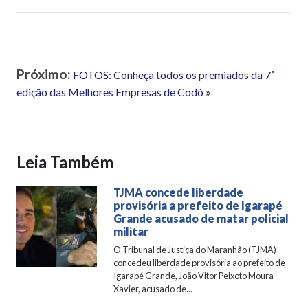
Próximo:
FOTOS: Conheça todos os premiados da 7ª
edição das Melhores Empresas de Codó
»
Leia Também
TJMA concede liberdade
provisória a prefeito de Igarapé
Grande acusado de matar policial
militar
O Tribunal de Justiça do Maranhão (TJMA)
concedeu liberdade provisória ao prefeito de
Igarapé Grande, João Vitor Peixoto Moura
Xavier, acusado de...