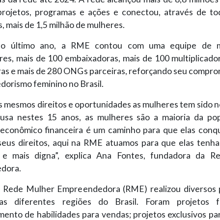
rojetos, programas e ações e conectou, através de to
, mais de 1,5 milhão de mulheres.
o último ano, a RME contou com uma equipe de 
res, mais de 100 embaixadoras, mais de 100 multiplicador
as e mais de 280 ONGs parceiras, reforçando seu compro
orismo feminino no Brasil.
s mesmos direitos e oportunidades as mulheres tem sido 
usa nestes 15 anos, as mulheres são a maioria da po
econômico financeira é um caminho para que elas conq
seus direitos, aqui na RME atuamos para que elas tenh
a e mais digna”, explica Ana Fontes, fundadora da R
dora.
 Rede Mulher Empreendedora (RME) realizou diversos 
as diferentes regiões do Brasil. Foram projetos 
mento de habilidades para vendas; projetos exclusivos pa