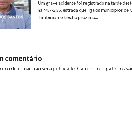
Um grave acidente foi registrado na tarde dest
na MA-235, estrada que liga os municípios de 
Timbiras, no trecho próximo...
m comentário
eço de e-mail não será publicado.
Campos obrigatórios s
*