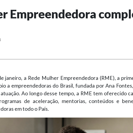
r Empreendedora comple
4
de janeiro, a Rede Mulher Empreendedora (RME), a prime
oio a empreendedoras do Brasil, fundada por Ana Fontes
 atuação. Ao longo desse tempo, a RME tem oferecido ca
rogramas de aceleração, mentorias, conteúdos e bene
oras em todo o País.