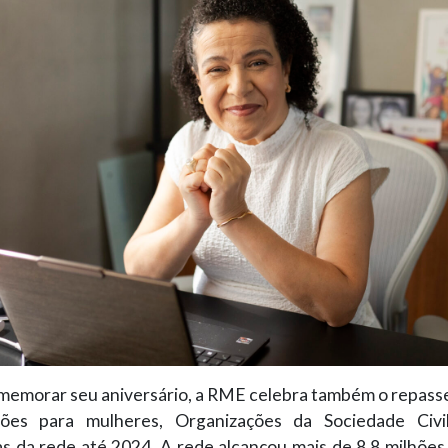
memorar seu aniversário, a RME celebra também o repasse
hões para mulheres, Organizações da Sociedade Civi
as da rede até 2024. A rede alcançou mais de 8,8 milhõe