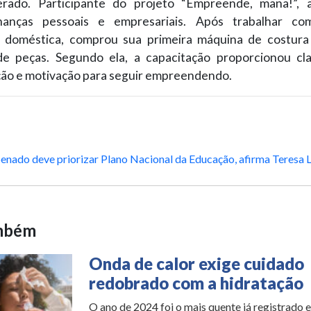
erado. Participante do projeto “Empreende, mana!”, 
inanças pessoais e empresariais. Após trabalhar c
doméstica, comprou sua primeira máquina de costura 
e peças. Segundo ela, a capacitação proporcionou cl
ção e motivação para seguir empreendendo.
Senado deve priorizar Plano Nacional da Educação, afirma Teresa 
ambém
Onda de calor exige cuidado
redobrado com a hidratação
O ano de 2024 foi o mais quente já registrado 