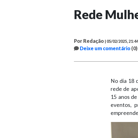
Rede Mulhe
Por Redação
| 05/02/2025, 21:4
Deixe um comentário
(0)
No dia 18 
rede de ap
15 anos de
eventos, p
empreended