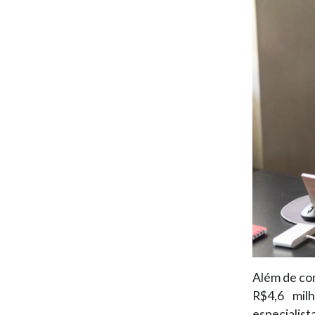
Além de co
R$4,6 mil
especialist