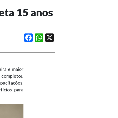
ta 15 anos
Facebook
WhatsApp
X
ira e maior
, completou
pacitações,
fícios para