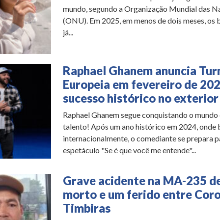
mundo, segundo a Organização Mundial das N
(ONU). Em 2025, em menos de dois meses, os b
já...
Raphael Ghanem anuncia Tur
Europeia em fevereiro de 20
sucesso histórico no exterior
Raphael Ghanem segue conquistando o mundo
talento! Após um ano histórico em 2024, onde 
internacionalmente, o comediante se prepara pa
espetáculo "Se é que você me entende"...
Grave acidente na MA-235 d
morto e um ferido entre Coro
Timbiras