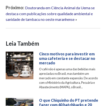
Próximo:
Doutoranda em Ciência Animal da Uema se
destaca com publicações sobre qualidade ambiental e
sanidade de tambacu no oeste maranhense
»
Leia Também
Cinco motivos para investir em
uma cafeteria e se destacar no
mercado
O café não é apenas uma das bebidas mais
apreciadas no Brasil, mas também um
mercado em constante expansão. De acordo
com o Ministério da Agricultura, Pecuária e
Abastecimento (MAPA), o Brasil...
O que Chiquinho do PT pretende
fazer com 40 hatchbacks e 20