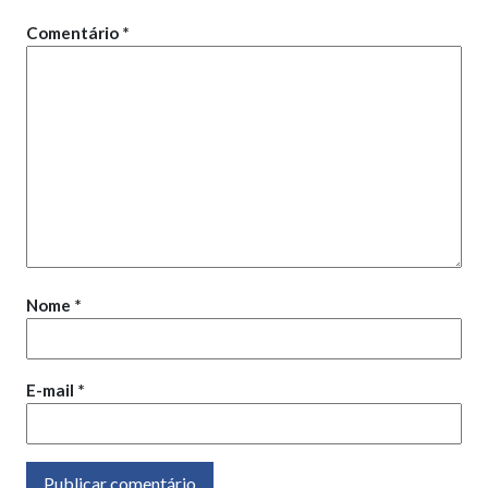
Comentário
*
Nome
*
E-mail
*