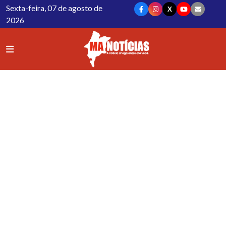
Sexta-feira, 07 de agosto de
X
2026