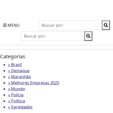
MENU
Categorias
» Brasil
» Destaque
» Maranhão
» Melhores Empresas 2025
» Mundo
» Polícia
» Política
» Variedades