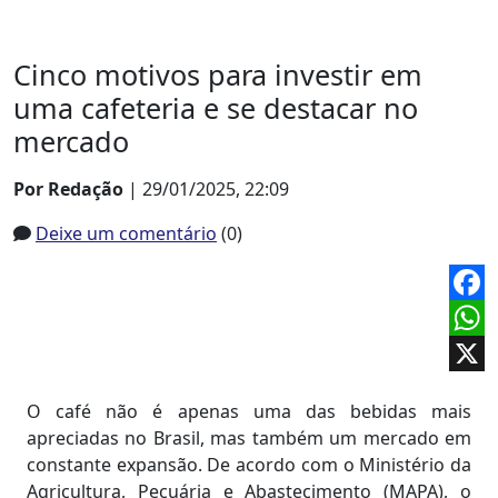
Cinco motivos para investir em
uma cafeteria e se destacar no
mercado
Por Redação
| 29/01/2025, 22:09
Deixe um comentário
(0)
Face
What
X
O café não é apenas uma das bebidas mais
apreciadas no Brasil, mas também um mercado em
constante expansão. De acordo com o Ministério da
Agricultura, Pecuária e Abastecimento (MAPA), o