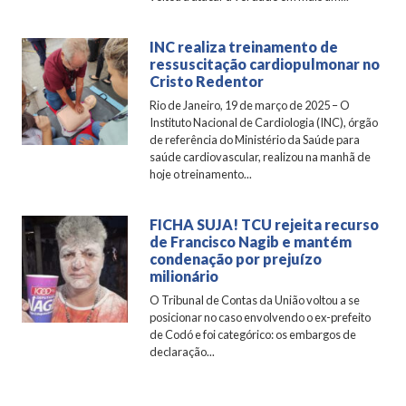
INC realiza treinamento de
ressuscitação cardiopulmonar no
Cristo Redentor
Rio de Janeiro, 19 de março de 2025 – O
Instituto Nacional de Cardiologia (INC), órgão
de referência do Ministério da Saúde para
saúde cardiovascular, realizou na manhã de
hoje o treinamento...
FICHA SUJA! TCU rejeita recurso
de Francisco Nagib e mantém
condenação por prejuízo
milionário
O Tribunal de Contas da União voltou a se
posicionar no caso envolvendo o ex-prefeito
de Codó e foi categórico: os embargos de
declaração...