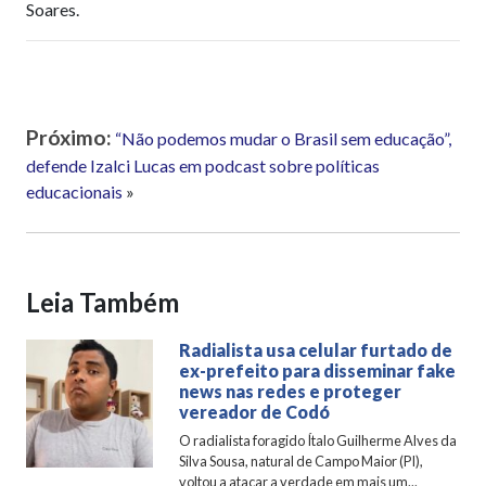
Soares.
Próximo:
“Não podemos mudar o Brasil sem educação”,
defende Izalci Lucas em podcast sobre políticas
educacionais
»
Leia Também
Radialista usa celular furtado de
ex-prefeito para disseminar fake
news nas redes e proteger
vereador de Codó
O radialista foragido Ítalo Guilherme Alves da
Silva Sousa, natural de Campo Maior (PI),
voltou a atacar a verdade em mais um...