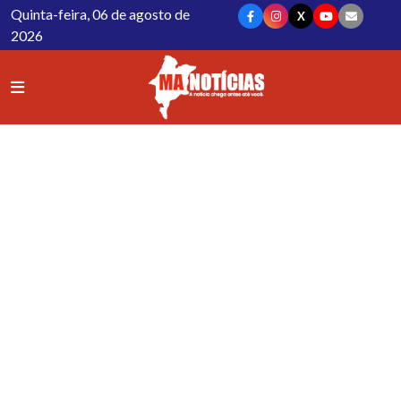
Quinta-feira, 06 de agosto de
X
2026