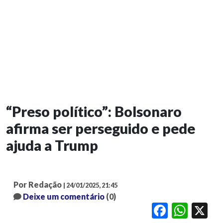
“Preso político”: Bolsonaro
afirma ser perseguido e pede
ajuda a Trump
Por Redação
| 24/01/2025, 21:45
Deixe um comentário
(0)
Facebook
WhatsApp
X