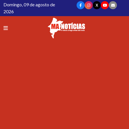
Domingo, 09 de agosto de
X
2026