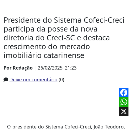
Presidente do Sistema Cofeci-Creci
participa da posse da nova
diretoria do Creci-SC e destaca
crescimento do mercado
imobiliário catarinense
Por Redação
| 26/02/2025, 21:23
Deixe um comentário
(0)
Face
What
X
O presidente do Sistema Cofeci-Creci, João Teodoro,