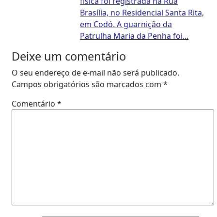
física foi registrada na Rua
Brasília, no Residencial Santa Rita,
em Codó. A guarnição da
Patrulha Maria da Penha foi...
Deixe um comentário
O seu endereço de e-mail não será publicado.
Campos obrigatórios são marcados com
*
Comentário
*