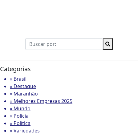
Categorias
» Brasil
» Destaque
» Maranhão
» Melhores Empresas 2025
» Mundo
» Polícia
» Política
» Variedades