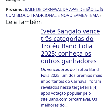
Próximo:
BAILE DE CARNAVAL DA APAE DE SÃO LUÍS
COM BLOCO TRADICIONAL E NOVO SAMBA-TEMA
»
Leia Também
Ivete Sangalo vence
três categorias do
Troféu Band Folia
2025; conheça os
outros ganhadores
Os vencedores do Troféu Band
Folia 2025, um dos prêmios mais
importantes do Carnaval, foram
revelados nessa terça-feira (4)
após votação popular pelo
site Band.com.br/carnaval. Os
melhores do...