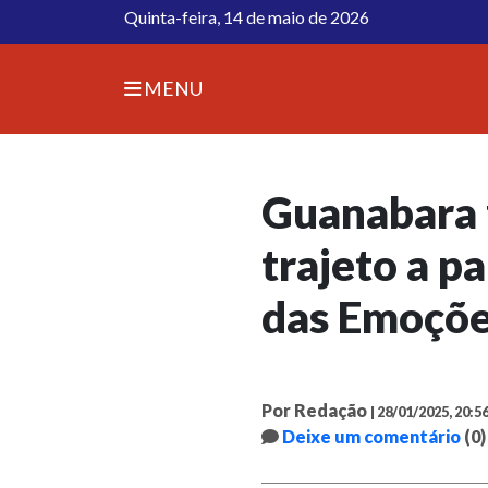
Quinta-feira, 14 de maio de 2026
MENU
Guanabara 
trajeto a pa
das Emoçõ
Por Redação
| 28/01/2025, 20:5
Deixe um comentário
(0)