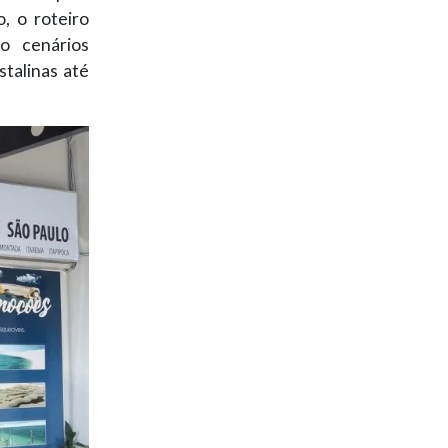
, o roteiro
o cenários
stalinas até