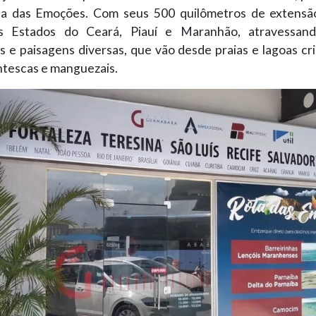
ta das Emoções. Com seus 500 quilômetros de extensão
s Estados do Ceará, Piauí e Maranhão, atravessand
s e paisagens diversas, que vão desde praias e lagoas cri
ntescas e manguezais.