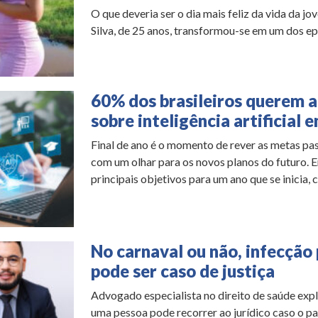
O que deveria ser o dia mais feliz da vida da jo
Silva, de 25 anos, transformou-se em um dos epi
60% dos brasileiros querem 
sobre inteligência artificial 
Final de ano é o momento de rever as metas pas
com um olhar para os novos planos do futuro. E
principais objetivos para um ano que se inicia, c
No carnaval ou não, infecção 
pode ser caso de justiça
Advogado especialista no direito de saúde exp
uma pessoa pode recorrer ao jurídico caso o pa