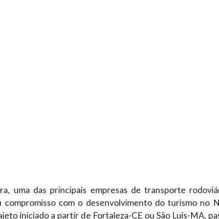
a, uma das principais empresas de transporte rodoviár
u compromisso com o desenvolvimento do turismo no 
ajeto iniciado a partir de Fortaleza-CE ou São Luís-MA, p