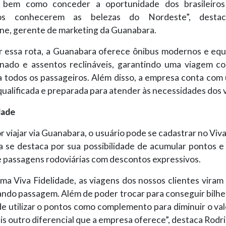
, bem como conceder a oportunidade dos brasileiros 
ros conhecerem as belezas do Nordeste”, desta
ne, gerente de marketing da Guanabara.
r essa rota, a Guanabara oferece ônibus modernos e eq
onado e assentos reclináveis, garantindo uma viagem co
a todos os passageiros. Além disso, a empresa conta com
ualificada e preparada para atender às necessidades dos v
dade
r viajar via Guanabara, o usuário pode se cadastrar no Viva
 se destaca por sua possibilidade de acumular pontos e 
e passagens rodoviárias com descontos expressivos.
ma Viva Fidelidade, as viagens dos nossos clientes viram
ndo passagem. Além de poder trocar para conseguir bilhet
e utilizar o pontos como complemento para diminuir o valo
is outro diferencial que a empresa oferece”, destaca Rodri