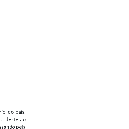
io do país,
Nordeste ao
assando pela