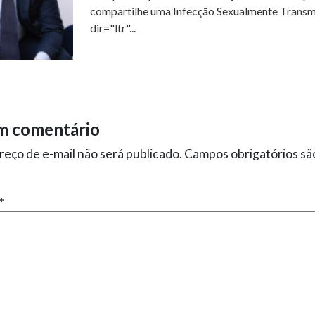
compartilhe uma Infecção Sexualmente Transmi
dir="ltr"...
m comentário
eço de e-mail não será publicado.
Campos obrigatórios s
*