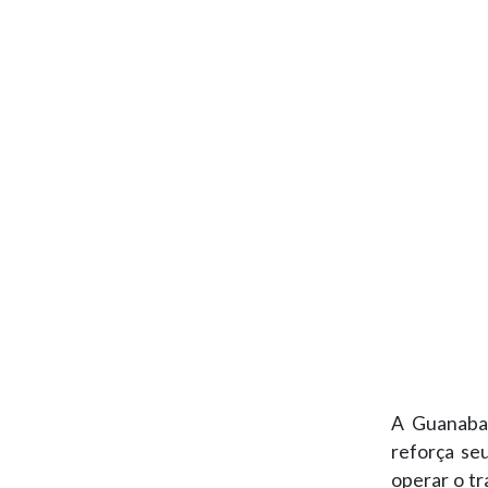
A Guanabar
reforça se
operar o tr