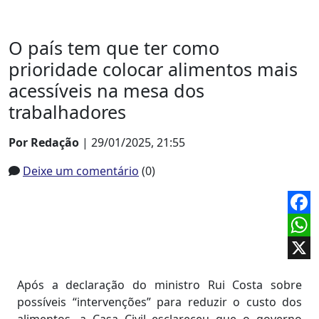
O país tem que ter como
prioridade colocar alimentos mais
acessíveis na mesa dos
trabalhadores
Por Redação
| 29/01/2025, 21:55
Deixe um comentário
(0)
Face
What
X
Após a declaração do ministro Rui Costa sobre
possíveis “intervenções” para reduzir o custo dos