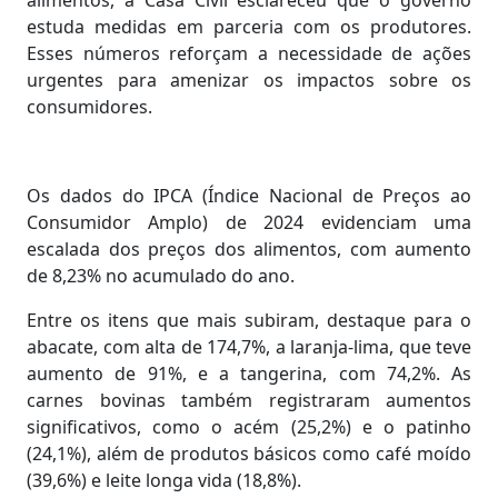
alimentos, a Casa Civil esclareceu que o governo
estuda medidas em parceria com os produtores.
Esses números reforçam a necessidade de ações
urgentes para amenizar os impactos sobre os
consumidores.
Os dados do IPCA (Índice Nacional de Preços ao
Consumidor Amplo) de 2024 evidenciam uma
escalada dos preços dos alimentos, com aumento
de 8,23% no acumulado do ano.
Entre os itens que mais subiram, destaque para o
abacate, com alta de 174,7%, a laranja-lima, que teve
aumento de 91%, e a tangerina, com 74,2%. As
carnes bovinas também registraram aumentos
significativos, como o acém (25,2%) e o patinho
(24,1%), além de produtos básicos como café moído
(39,6%) e leite longa vida (18,8%).