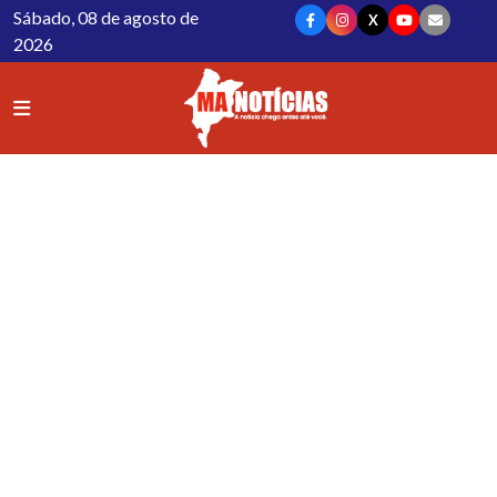
Sábado, 08 de agosto de
X
2026