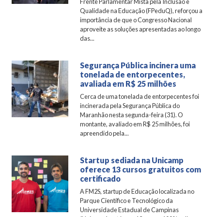
Frente Parlamentar Mista pela Inclusão e
Qualidade na Educação (FPeduQ), reforçou a
importância de que o Congresso Nacional
aproveite as soluções apresentadas ao longo
das...
Segurança Pública incinera uma
tonelada de entorpecentes,
avaliada em R$ 25 milhões
Cerca de uma tonelada de entorpecentes foi
incinerada pela Segurança Pública do
Maranhão nesta segunda-feira (31). O
montante, avaliado em R$ 25 milhões, foi
apreendido pela...
Startup sediada na Unicamp
oferece 13 cursos gratuitos com
certificado
A FM2S, startup de Educação localizada no
Parque Científico e Tecnológico da
Universidade Estadual de Campinas