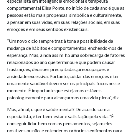
especialista em inteligência emocional e terapeuta
comportamental Elisa Ponte, no início de cada ano é que as
pessoas estão mais propensas, simbólica e culturalmente,
a pensar em suas vidas, em suas relações sociais, em suas
emoções e em seus sentidos existenciais.
“Um novo ciclo sempre traz à tona a possibilidade da
mudança de hábitos e comportamentos, enchendo-nos de
esperança. Mas, ainda assim, há uma sobrecarga de fatores
relacionados ao ano que terminou e que podem causar
frustrações, decisões precipitadas, preocupações e
ansiedade excessiva. Portanto, cuidar das emoções e ter
uma mente saudável devem ser os principais focos nesse
momento. É importante que estejamos estáveis
psicologicamente para alcançarmos uma vida plena”, diz.
Mas, afinal, o que é saúde mental? De acordo com a
especialista, é ter bem-estar e satisfação pela vida. “É
conseguir lidar bem com os pensamentos, sejam eles
positivos ou não, e entender os próprios sentimentos para