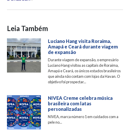
Leia Também
Luciano Hang visita Roraima,
Amapá e Ceará durante viagem
de expansão
Durante viagem de expansão, o empresário
Luciano Hang visitou as capitais de Roraima,
Amapá e Ceará, os únicos estados brasileiros
que ainda não contam com lojas da Havan. O
objetivo foi prospectar...
NIVEA Creme celebra música
brasileira com latas
personalizadas
NIVEA, marca número 1 em cuidados com a
pele no...