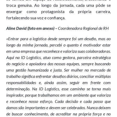
troca genuína. Ao longo da jornada, cada uma pôde se
enxergar como protagonista da própria carreira,
fortalecendo sua voz e confiança.
Aline David (foto em anexo) –
Coordenadora Regional de RH
«Entrar para a logística desde sempre foi um desafio, mas ao
longo da minha jornada, percebi o quanto é motivador estar
em uma empresa que reconhece e valoriza suas colaboradoras.
Aqui na ID Logistics, atuo como gestora, parceira estratégica
do negócio e apoiadora das nossas equipes, sempre buscando
uma gestão humanizada e justa. Ser mulher no mercado de
trabalho significa enfrentar desafios diários, conciliar múltiplas
responsabilidades e, ainda assim, seguir em frente com
determinação. Na ID Logistics, esse caminho se torna mais
inspirador, porque trabalhamos em um ambiente que valoriza
e reconhece nosso esforço. Cada decisão e cada passo que
damos são importantes e devem ser celebrados. Nunca deixem
de buscar conhecimento, de acreditar na própria força e no