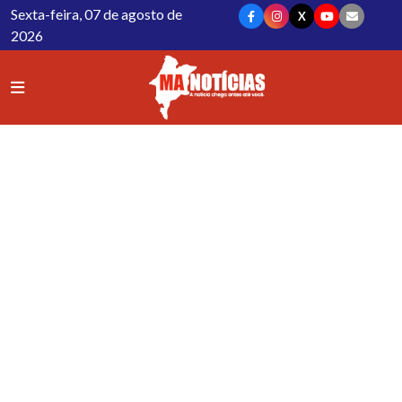
Sexta-feira, 07 de agosto de
X
2026