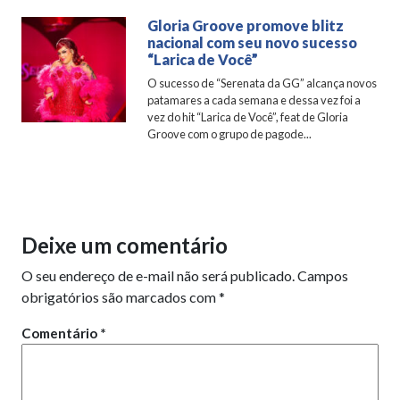
Gloria Groove promove blitz
nacional com seu novo sucesso
“Larica de Você”
O sucesso de “Serenata da GG” alcança novos
patamares a cada semana e dessa vez foi a
vez do hit “Larica de Você”, feat de Gloria
Groove com o grupo de pagode...
Deixe um comentário
O seu endereço de e-mail não será publicado.
Campos
obrigatórios são marcados com
*
Comentário
*