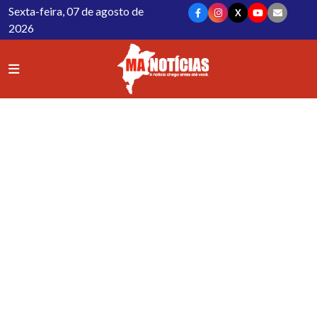
Sexta-feira, 07 de agosto de
X
2026