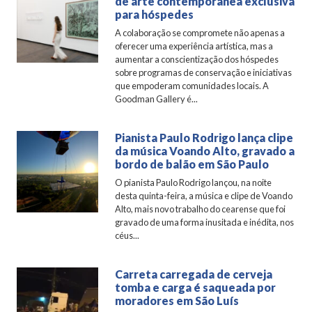
de arte contemporânea exclusiva
para hóspedes
A colaboração se compromete não apenas a
oferecer uma experiência artística, mas a
aumentar a conscientização dos hóspedes
sobre programas de conservação e iniciativas
que empoderam comunidades locais. A
Goodman Gallery é...
Pianista Paulo Rodrigo lança clipe
da música Voando Alto, gravado a
bordo de balão em São Paulo
O pianista Paulo Rodrigo lançou, na noite
desta quinta-feira, a música e clipe de Voando
Alto, mais novo trabalho do cearense que foi
gravado de uma forma inusitada e inédita, nos
céus...
Carreta carregada de cerveja
tomba e carga é saqueada por
moradores em São Luís