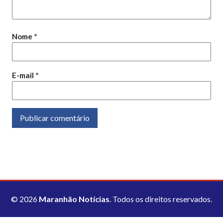
Nome
*
E-mail
*
© 2026
Maranhão Notícias
. Todos os direitos reservados.