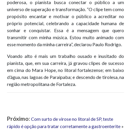
poderosa, o pianista busca conectar o público a um
universo de superação e transformação. “O clipe tem como
propósito encantar e motivar o público a acreditar no
próprio potencial, celebrando a capacidade humana de
sonhar e conquistar. Essa é a mensagem que quero
transmitir com minha música. Estou muito animado com
esse momento da minha carreira”, declarou Paulo Rodrigo.
Voando alto é mais um trabalho ousado e inusitado do
pianista, que, em sua carreira, já gravou clipes de sucesso
em cima do Mara Hope, no litoral fortalezense; em baixo
d’água, nas lagoas de Paraipaba; e descendo de tirolesa, na
região metropolitana de Fortaleza.
Próximo:
Com surto de virose no litoral de SP, teste
rápido é opção para tratar corretamente a gastroenterite
»