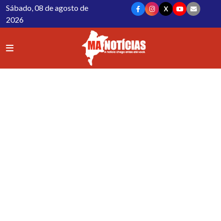
Sábado, 08 de agosto de
X
2026