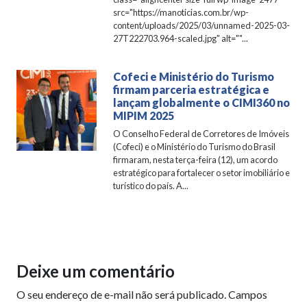
src="https://manoticias.com.br/wp-
content/uploads/2025/03/unnamed-2025-03-
27T222703.964-scaled.jpg" alt=""...
Cofeci e Ministério do Turismo
firmam parceria estratégica e
lançam globalmente o CIMI360 no
MIPIM 2025
O Conselho Federal de Corretores de Imóveis
(Cofeci) e o Ministério do Turismo do Brasil
firmaram, nesta terça-feira (12), um acordo
estratégico para fortalecer o setor imobiliário e
turístico do país. A...
Deixe um comentário
O seu endereço de e-mail não será publicado.
Campos