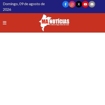
Domingo, 09 de agosto de
X
2026