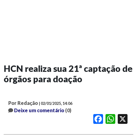
HCN realiza sua 21ª captação de
órgãos para doação
Por Redação
| 02/01/2025, 14:06
Deixe um comentário
(0)
Facebook
WhatsApp
X