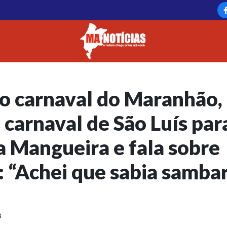
o carnaval do Maranhão,
 carnaval de São Luís par
 Mangueira e fala sobre
 “Achei que sabia samba
8