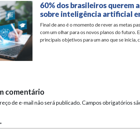
60% dos brasileiros querem 
sobre inteligência artificial 
Final de ano é o momento de rever as metas pas
com um olhar para os novos planos do futuro. E
principais objetivos para um ano que se inicia, c
m comentário
eço de e-mail não será publicado.
Campos obrigatórios s
*