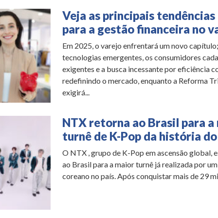
Veja as principais tendências
para a gestão financeira no v
Em 2025, o varejo enfrentará um novo capítulo;
tecnologias emergentes, os consumidores cada
exigentes e a busca incessante por eficiência c
redefinindo o mercado, enquanto a Reforma Tr
exigirá...
NTX retorna ao Brasil para a
turnê de K-Pop da história do
O NTX , grupo de K-Pop em ascensão global, es
ao Brasil para a maior turnê já realizada por um
coreano no país. Após conquistar mais de 29 mil