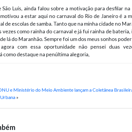
 São Luís, ainda falou sobre a motivação para desfilar n
motivou a estar aqui no carnaval do Rio de Janeiro é a m
al de escolas de samba. Tanto que na minha cidade no Mar
 vezes como rainha do carnaval e já fui rainha de bateria, 
de lá do Maranhão. Sempre foi um dos meus sonhos poder 
 agora com essa oportunidade não pensei duas vezes”
ará como destaque na penúltima alegoria,
ONU e Ministério do Meio Ambiente lançam a Coletânea Brasileir
 Urbana
»
ambém