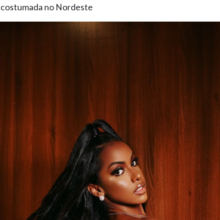
 acostumada no Nordeste