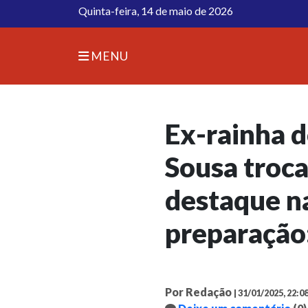
Quinta-feira, 14 de maio de 2026
MENU
Ex-rainha d
Sousa troca
destaque na
preparação:
Por Redação
| 31/01/2025, 22:0