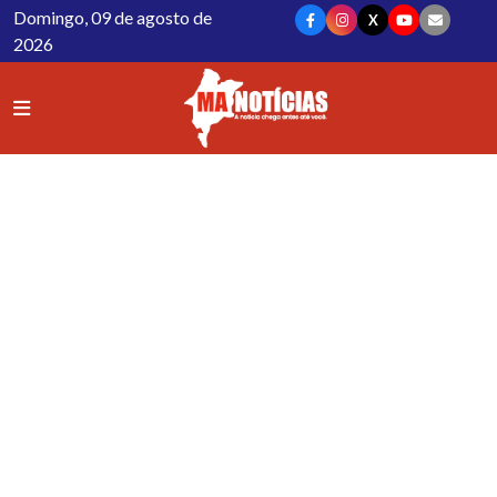
Domingo, 09 de agosto de
X
2026