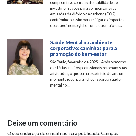
compromisso com a sustentabilidade ao
investir em ações para compensar suas
emissões de dióxido de carbono (CO2),
contribuindo assim para mitigar os impactos
do aquecimento global, uma das maiores...
Saúde Mental no ambiente
corporativo: caminhos para a
promoção do bem-estar
São Paulo, fevereiro de 2025 – Após o retorno
das férias, muitos profissionais retomam suas
atividades, o que torna este início de ano um
momento ideal para refletir sobre a saúde
mental no...
Deixe um comentário
O seu endereço de e-mail não será publicado.
Campos