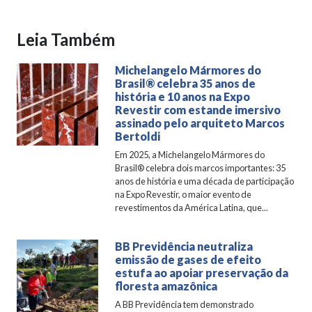
Leia Também
Michelangelo Mármores do
Brasil®️ celebra 35 anos de
história e 10 anos na Expo
Revestir com estande imersivo
assinado pelo arquiteto Marcos
Bertoldi
Em 2025, a Michelangelo Mármores do
Brasil®️ celebra dois marcos importantes: 35
anos de história e uma década de participação
na Expo Revestir, o maior evento de
revestimentos da América Latina, que...
BB Previdência neutraliza
emissão de gases de efeito
estufa ao apoiar preservação da
floresta amazônica
A BB Previdência tem demonstrado