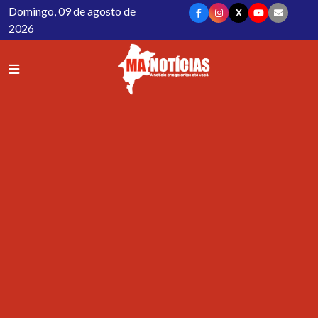
Domingo, 09 de agosto de
X
2026