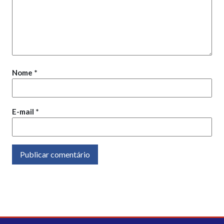
Nome
*
E-mail
*