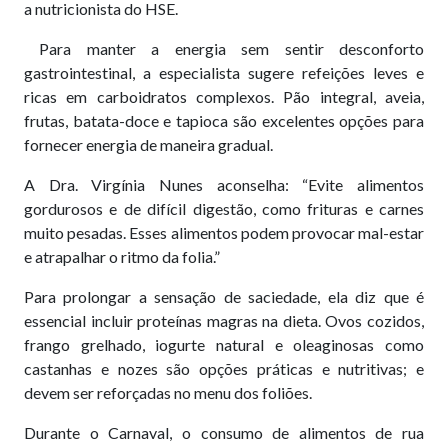
a nutricionista do HSE.
Para manter a energia sem sentir desconforto
gastrointestinal, a especialista sugere refeições leves e
ricas em carboidratos complexos. Pão integral, aveia,
frutas, batata-doce e tapioca são excelentes opções para
fornecer energia de maneira gradual.
A Dra. Virgínia Nunes aconselha: “Evite alimentos
gordurosos e de difícil digestão, como frituras e carnes
muito pesadas. Esses alimentos podem provocar mal-estar
e atrapalhar o ritmo da folia.”
Para prolongar a sensação de saciedade, ela diz que é
essencial incluir proteínas magras na dieta. Ovos cozidos,
frango grelhado, iogurte natural e oleaginosas como
castanhas e nozes são opções práticas e nutritivas; e
devem ser reforçadas no menu dos foliões.
Durante o Carnaval, o consumo de alimentos de rua