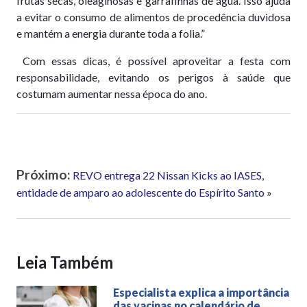
frutas secas, oleaginosas e garrafinhas de água. Isso ajuda
a evitar o consumo de alimentos de procedência duvidosa
e mantém a energia durante toda a folia.”
Com essas dicas, é possível aproveitar a festa com
responsabilidade, evitando os perigos à saúde que
costumam aumentar nessa época do ano.
Próximo:
REVO entrega 22 Nissan Kicks ao IASES,
entidade de amparo ao adolescente do Espírito Santo
»
Leia Também
Especialista explica a importância
das vacinas no calendário de