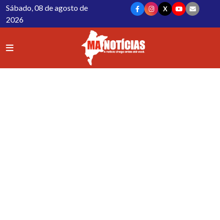
Sábado, 08 de agosto de
X
2026