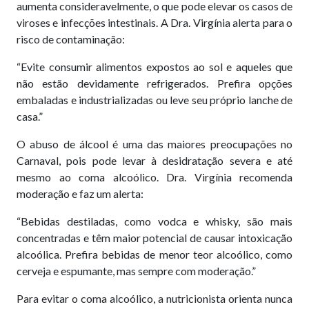
aumenta consideravelmente, o que pode elevar os casos de
viroses e infecções intestinais. A Dra. Virgínia alerta para o
risco de contaminação:
“Evite consumir alimentos expostos ao sol e aqueles que
não estão devidamente refrigerados. Prefira opções
embaladas e industrializadas ou leve seu próprio lanche de
casa.”
O abuso de álcool é uma das maiores preocupações no
Carnaval, pois pode levar à desidratação severa e até
mesmo ao coma alcoólico. Dra. Virgínia recomenda
moderação e faz um alerta:
“Bebidas destiladas, como vodca e whisky, são mais
concentradas e têm maior potencial de causar intoxicação
alcoólica. Prefira bebidas de menor teor alcoólico, como
cerveja e espumante, mas sempre com moderação.”
Para evitar o coma alcoólico, a nutricionista orienta nunca