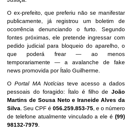
O ex-prefeito, que preferiu não se manifestar
publicamente, já registrou um boletim de
ocorrência denunciando o furto. Segundo
fontes próximas, ele pretende ingressar com
pedido judicial para bloqueio do aparelho, o
que poderá frear — ao menos
temporariamente — a avalanche de fake
news promovida por Ítalo Guilherme.
O
Portal MA Notícias
teve acesso a dados
pessoais do foragido: Ítalo é filho de
João
Martins de Sousa Neto e Iraneide Alves da
Silva
. Seu CPF é
056.259.853-75
, e o número
de telefone atualmente vinculado a ele é
(99)
98132-7979
.