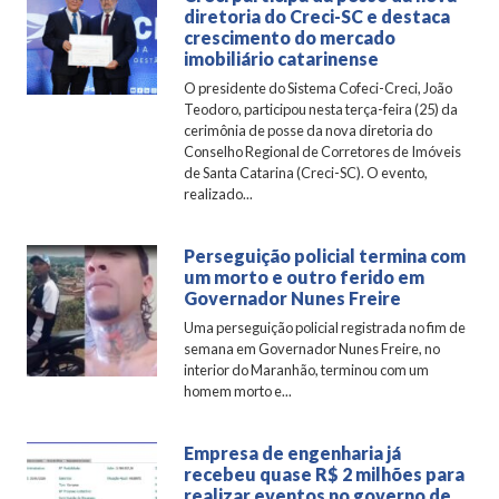
diretoria do Creci-SC e destaca
crescimento do mercado
imobiliário catarinense
O presidente do Sistema Cofeci-Creci, João
Teodoro, participou nesta terça-feira (25) da
cerimônia de posse da nova diretoria do
Conselho Regional de Corretores de Imóveis
de Santa Catarina (Creci-SC). O evento,
realizado...
Perseguição policial termina com
um morto e outro ferido em
Governador Nunes Freire
Uma perseguição policial registrada no fim de
semana em Governador Nunes Freire, no
interior do Maranhão, terminou com um
homem morto e...
Empresa de engenharia já
recebeu quase R$ 2 milhões para
realizar eventos no governo de