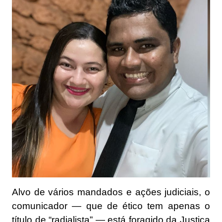
Alvo de vários mandados e ações judiciais, o
comunicador — que de ético tem apenas o
título de “radialista” — está foragido da Justiça