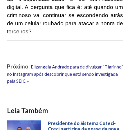
digital. A pergunta que fica é: até quando um
criminoso vai continuar se escondendo atrás
de um celular roubado para atacar a honra de
terceiros?
Próximo:
Elizangela Andrade para de divulgar “Tigrinho”
no Instagram após descobrir que está sendo investigada
pela SEIC
»
Leia Também
Presidente do Sistema Cofeci-
Creci participa da posse da nova