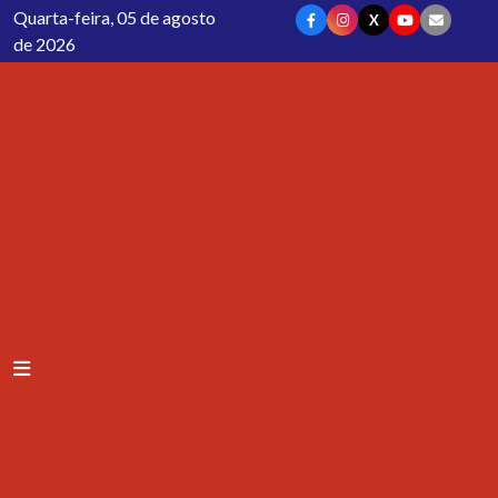
Quarta-feira, 05 de agosto
X
de 2026