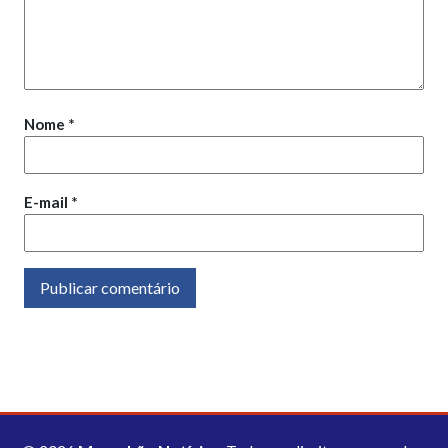
Nome
*
E-mail
*