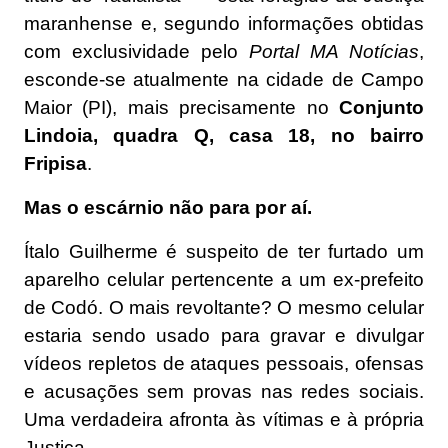
maranhense e, segundo informações obtidas
com exclusividade pelo
Portal MA Notícias
,
esconde-se atualmente na cidade de Campo
Maior (PI), mais precisamente no
Conjunto
Lindoia, quadra Q, casa 18, no bairro
Fripisa
.
Mas o escárnio não para por aí.
Ítalo Guilherme é suspeito de ter furtado um
aparelho celular pertencente a um ex-prefeito
de Codó. O mais revoltante? O mesmo celular
estaria sendo usado para gravar e divulgar
vídeos repletos de ataques pessoais, ofensas
e acusações sem provas nas redes sociais.
Uma verdadeira afronta às vítimas e à própria
Justiça.