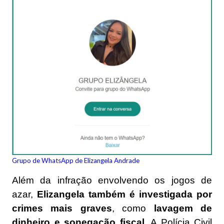
Grupo de WhatsApp de Elizangela Andrade
Além da infração envolvendo os jogos de
azar,
Elizangela também é investigada por
crimes mais graves
, como
lavagem de
dinheiro e sonegação fiscal
. A Polícia Civil