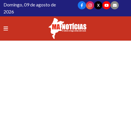
Domingo, 09 de agosto de
X
2026