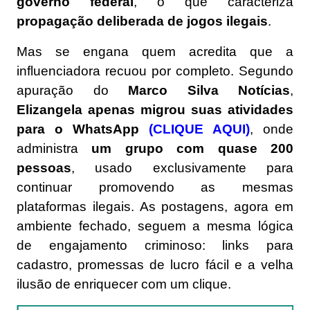
governo federal
, o que caracteriza
propagação deliberada de jogos ilegais
.
Mas se engana quem acredita que a
influenciadora recuou por completo. Segundo
apuração do
Marco Silva Notícias
,
Elizangela apenas migrou suas atividades
para o WhatsApp
(CLIQUE AQUI)
, onde
administra
um grupo com quase 200
pessoas
, usado exclusivamente para
continuar promovendo as mesmas
plataformas ilegais. As postagens, agora em
ambiente fechado, seguem a mesma lógica
de engajamento criminoso: links para
cadastro, promessas de lucro fácil e a velha
ilusão de enriquecer com um clique.