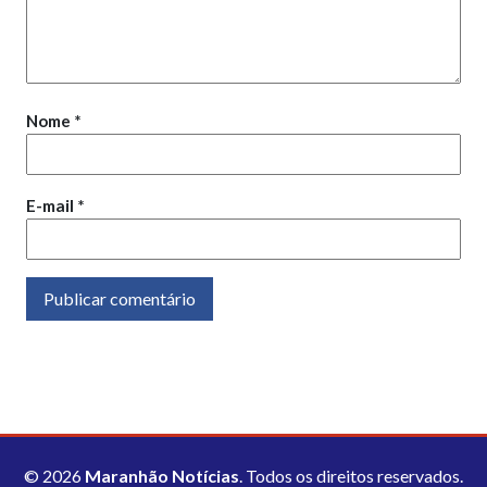
Nome
*
E-mail
*
© 2026
Maranhão Notícias
. Todos os direitos reservados.