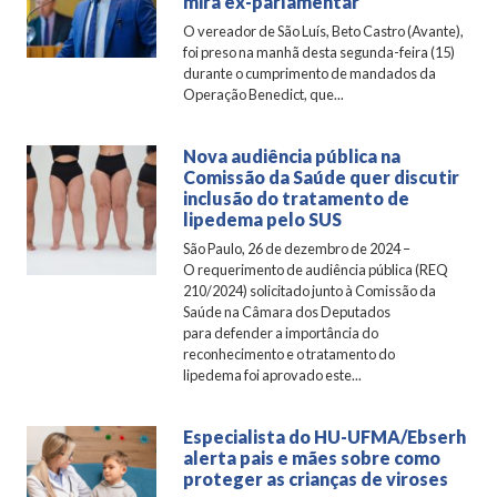
mira ex-parlamentar
O vereador de São Luís, Beto Castro (Avante),
foi preso na manhã desta segunda-feira (15)
durante o cumprimento de mandados da
Operação Benedict, que...
Nova audiência pública na
Comissão da Saúde quer discutir
inclusão do tratamento de
lipedema pelo SUS
São Paulo, 26 de dezembro de 2024 –
O requerimento de audiência pública (REQ
210/2024) solicitado junto à Comissão da
Saúde na Câmara dos Deputados
para defender a importância do
reconhecimento e o tratamento do
lipedema foi aprovado este...
Especialista do HU-UFMA/Ebserh
alerta pais e mães sobre como
proteger as crianças de viroses