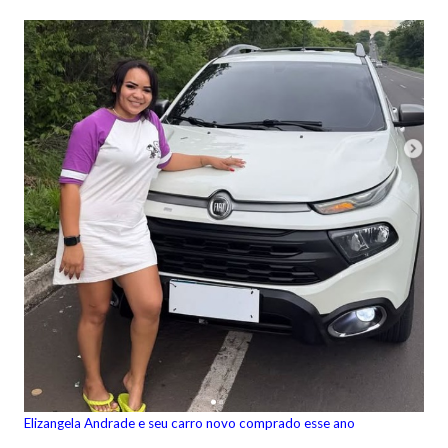
Elizangela Andrade e seu carro novo comprado esse ano