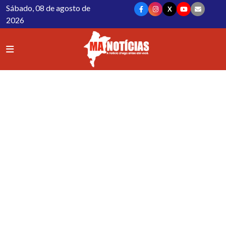
Sábado, 08 de agosto de
X
2026