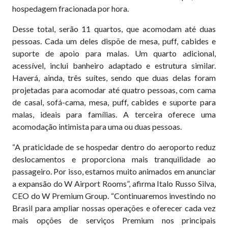
hospedagem fracionada por hora.
Desse total, serão 11 quartos, que acomodam até duas
pessoas. Cada um deles dispõe de mesa, puff, cabides e
suporte de apoio para malas. Um quarto adicional,
acessível, inclui banheiro adaptado e estrutura similar.
Haverá, ainda, três suítes, sendo que duas delas foram
projetadas para acomodar até quatro pessoas, com cama
de casal, sofá-cama, mesa, puff, cabides e suporte para
malas, ideais para famílias. A terceira oferece uma
acomodação intimista para uma ou duas pessoas.
“A praticidade de se hospedar dentro do aeroporto reduz
deslocamentos e proporciona mais tranquilidade ao
passageiro. Por isso, estamos muito animados em anunciar
a expansão do W Airport Rooms”, afirma Italo Russo Silva,
CEO do W Premium Group. “Continuaremos investindo no
Brasil para ampliar nossas operações e oferecer cada vez
mais opções de serviços Premium nos principais