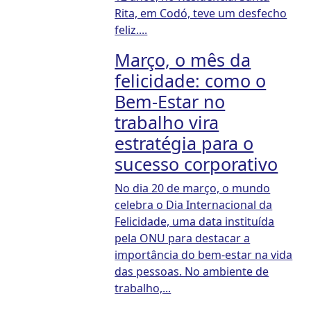
Rita, em Codó, teve um desfecho
feliz....
Março, o mês da
felicidade: como o
Bem-Estar no
trabalho vira
estratégia para o
sucesso corporativo
No dia 20 de março, o mundo
celebra o Dia Internacional da
Felicidade, uma data instituída
pela ONU para destacar a
importância do bem-estar na vida
das pessoas. No ambiente de
trabalho,...