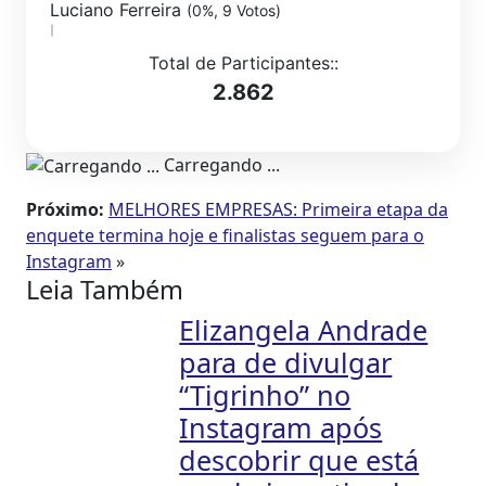
Luciano Ferreira
(0%, 9 Votos)
Total de Participantes::
2.862
Carregando ...
Próximo:
MELHORES EMPRESAS: Primeira etapa da
enquete termina hoje e finalistas seguem para o
Instagram
»
Leia Também
Elizangela Andrade
para de divulgar
“Tigrinho” no
Instagram após
descobrir que está