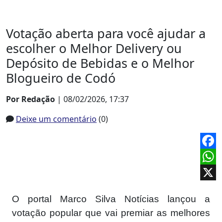
Votação aberta para você ajudar a
escolher o Melhor Delivery ou
Depósito de Bebidas e o Melhor
Blogueiro de Codó
Por Redação
| 08/02/2026, 17:37
Deixe um comentário
(0)
Face
What
X
O portal Marco Silva Notícias lançou a
votação popular que vai premiar as melhores