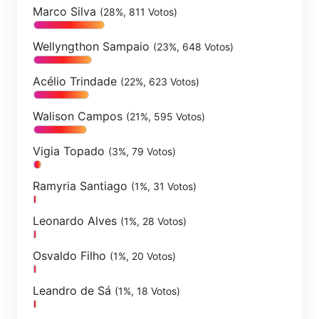
Marco Silva
(28%, 811 Votos)
Wellyngthon Sampaio
(23%, 648 Votos)
Acélio Trindade
(22%, 623 Votos)
Walison Campos
(21%, 595 Votos)
Vigia Topado
(3%, 79 Votos)
Ramyria Santiago
(1%, 31 Votos)
Leonardo Alves
(1%, 28 Votos)
Osvaldo Filho
(1%, 20 Votos)
Leandro de Sá
(1%, 18 Votos)