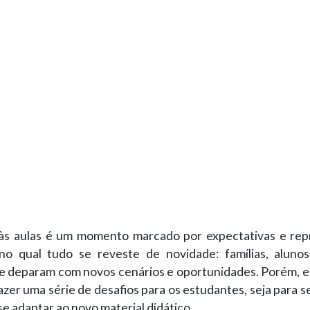
às aulas é um momento marcado por expectativas e re
o qual tudo se reveste de novidade: famílias, aluno
se deparam com novos cenários e oportunidades. Porém, e
zer uma série de desafios para os estudantes, seja para 
 se adaptar ao novo material didático.