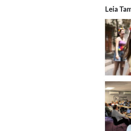
Leia T