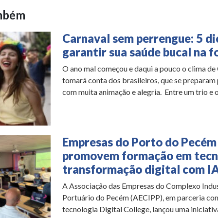
ambém
Carnaval sem perrengue: 5 di
garantir sua saúde bucal na fo
O ano mal começou e daqui a pouco o clima de
tomará conta dos brasileiros, que se preparam 
com muita animação e alegria. Entre um trio e ou
Empresas do Porto do Pecém
promovem formação em tecn
transformação digital com I
A Associação das Empresas do Complexo Indust
Portuário do Pecém (AECIPP), em parceria com
tecnologia Digital College, lançou uma iniciati