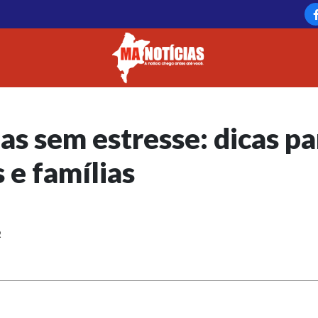
las sem estresse: dicas pa
 e famílias
2