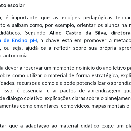
to escolar
o, é importante que as equipes pedagógicas ten
to e saibam como, por exemplo, orientar os alunos na
 didáticos. Segundo
Aline Castro da Silva, diretora
a de Ensino pH
, a chave está em promover a metaco
, ou seja, ajudá-los a refletir sobre sua própria apr
r autonomia.
a deveria reservar um momento no início do ano letivo p
obre como utilizar o material de forma estratégica, exp
idades, recursos e como ele pode potencializar o aprendiz
a isso, é essencial criar pactos de aprendizagem q
 diálogo coletivo, explicações claras sobre o planejamen
ramentas complementares, como vídeos, mapas mentais e i
ltar que a adaptação ao material didático exige um p