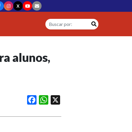
X
ra alunos,
Facebook
WhatsApp
X