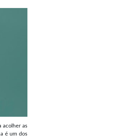
 acolher as
na é um dos