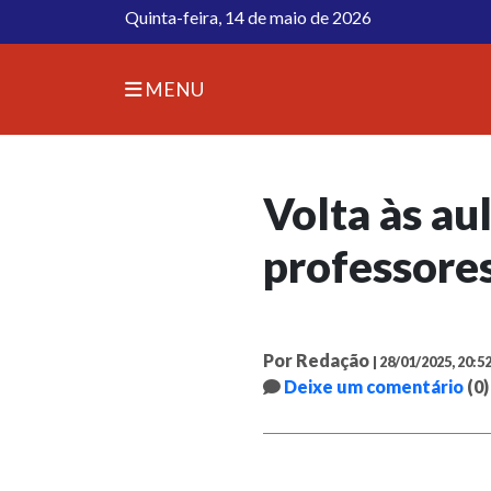
Quinta-feira, 14 de maio de 2026
MENU
Volta às au
professores
Por Redação
| 28/01/2025, 20:5
Deixe um comentário
(0)