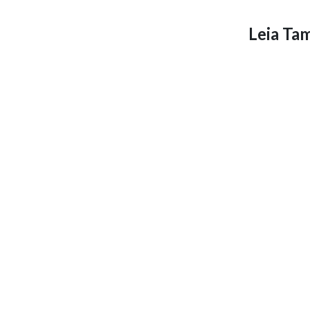
Leia T