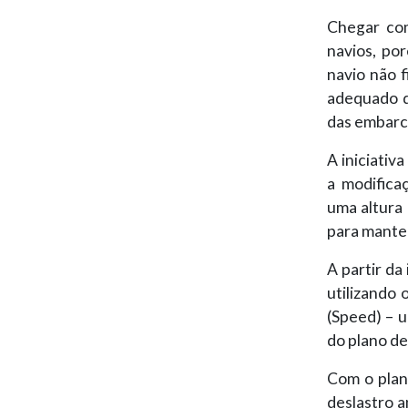
Chegar com
navios, po
navio não 
adequado d
das embarca
A iniciati
a modifica
uma altura
para manter
A partir da
utilizando
(Speed) – u
do plano de
Com o plan
deslastro a