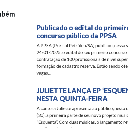
ambém
Publicado o edital do primeir
concurso público da PPSA
A PPSA (Pré-sal Petróleo/SA) publicou, nessa s
24/01/2025, o edital do seu primeiro concurso 
contratação de 100 profissionais de nível super
formação de cadastro reserva. Estão sendo ofe
vagas...
JULIETTE LANÇA EP ‘ESQUE
NESTA QUINTA-FEIRA
A cantora Juliette apresenta ao público, nesta 
(30), a primeira parte de seu novo projeto music
“Esquenta”. Com duas músicas, o lançamento r