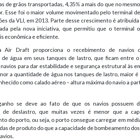
das de grãos transportadas, 4,35% a mais do que no mesmo
r. Esse foi o maior volume movimentado pelo terminal de
es da VLI, em 2013. Parte desse crescimento é atribuída 
ada pela nova iniciativa, que permitiu que o terminal 
s econômica e eficiente.
iva Air Draft proporciona o recebimento de navios
 de água em seus tanques de lastro, que ficam entre o
navios para dar estabilidade e segurança estrutural às 
or a quantidade de água nos tanques de lastro, maior é o
ecido como calado aéreo – altura máxima do navio a part
ganho se deve ao fato de que os navios possuem d
e de deslastro, que muitas vezes é menor que a cap
to do porto, ou seja, o porto consegue carregar em média
adas de produto do que a capacidade de bombeamento dos
avios.