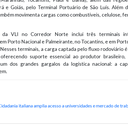
rá e Goiás, pelo Terminal Portuário de São Luís. Além d
ambém movimenta cargas como combustíveis, celulose, fert
 da VLI no Corredor Norte inclui três terminais int
 em Porto Nacional e Palmeirante, no Tocantins, e em Port
Nesses terminais, a carga captada pelo fluxo rodoviário 
 oferecendo suporte essencial ao produtor brasileiro,
 um dos grandes gargalos da logística nacional: a ca
em.
idadania italiana amplia acesso a universidades e mercado de tra