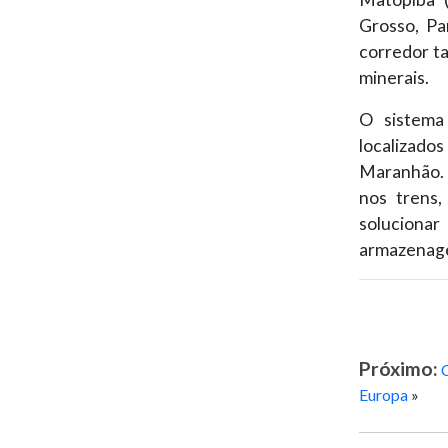
Grosso, Pa
corredor t
minerais.
O sistema
localizados
Maranhão. 
nos trens,
solucionar
armazenag
Próximo:
C
Europa
»