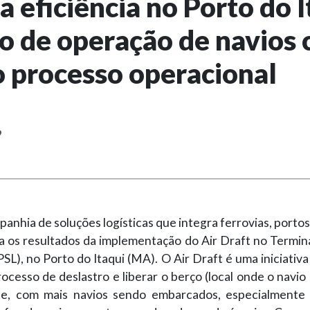
 eficiência no Porto do I
o de operação de navios
o processo operacional
9
panhia de soluções logísticas que integra ferrovias, portos
 os resultados da implementação do Air Draft no Termina
PSL), no Porto do Itaqui (MA). O Air Draft é uma iniciativa
processo de deslastro e liberar o berço (local onde o navio
e, com mais navios sendo embarcados, especialmente