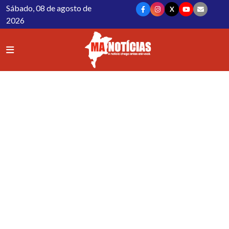
Sábado, 08 de agosto de
X
2026