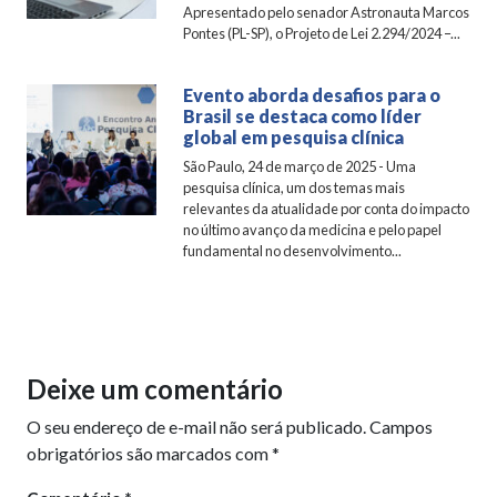
Apresentado pelo senador Astronauta Marcos
Pontes (PL-SP), o Projeto de Lei 2.294/2024 –...
Evento aborda desafios para o
Brasil se destaca como líder
global em pesquisa clínica
São Paulo, 24 de março de 2025 - Uma
pesquisa clínica, um dos temas mais
relevantes da atualidade por conta do impacto
no último avanço da medicina e pelo papel
fundamental no desenvolvimento...
Deixe um comentário
O seu endereço de e-mail não será publicado.
Campos
obrigatórios são marcados com
*