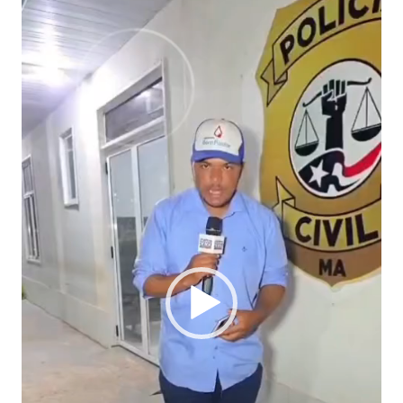
de
vídeo