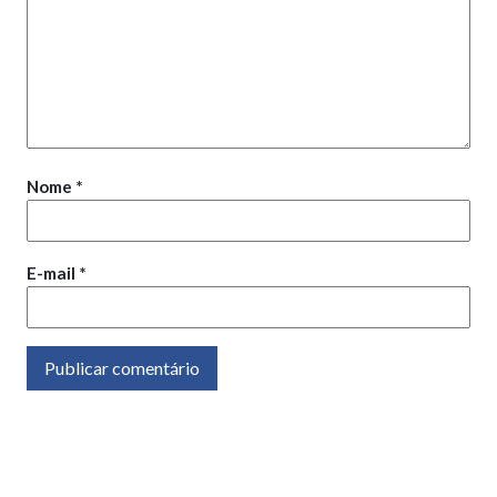
Nome
*
E-mail
*