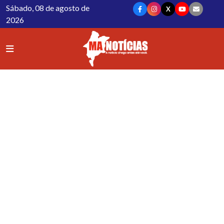
Sábado, 08 de agosto de
X
2026