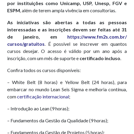
por instituições como Unicamp, USP, Unesp, FGV e
ESPM
, além de terem ampla vivência em consultorias.
As iniciativas são abertas a todas as pessoas
interessadas e as inscrições devem ser feitas até 31
de janeiro, em
https://www.fm2s.com.br/
cursos/gratuitos
. É possível se inscrever em quantos
cursos desejar. O acesso é válido por um ano após a
inscrição, com um mês de suporte e
certificado incluso
.
Confira todos os cursos disponíveis:
– White Belt (8 horas) e Yellow Belt (24 horas), para
embarcar no mundo Lean Seis Sigma e melhoria contínua,
com
certificação internacional
;
– Introdução ao Lean (9 horas);
– Fundamentos da Gestão da Qualidade (9 horas);
– Fundamentos da Gestão de Projetos (5 horas);