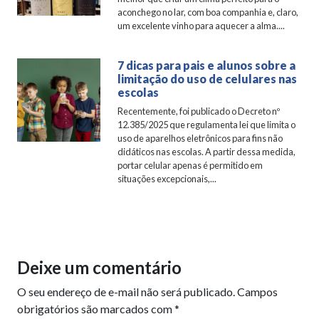
aconchego no lar, com boa companhia e, claro,
um excelente vinho para aquecer a alma....
7 dicas para pais e alunos sobre a
limitação do uso de celulares nas
escolas
Recentemente, foi publicado o Decreto nº
12.385/2025 que regulamenta lei que limita o
uso de aparelhos eletrônicos para fins não
didáticos nas escolas. A partir dessa medida,
portar celular apenas é permitido em
situações excepcionais,...
Deixe um comentário
O seu endereço de e-mail não será publicado.
Campos
obrigatórios são marcados com
*