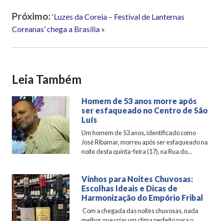
Próximo:
‘Luzes da Coreia – Festival de Lanternas
Coreanas’ chega a Brasília
»
Leia Também
Homem de 53 anos morre após
ser esfaqueado no Centro de São
Luís
Um homem de 53 anos, identificado como
José Ribamar, morreu após ser esfaqueado na
noite desta quinta-feira (17), na Rua do...
Vinhos para Noites Chuvosas:
Escolhas Ideais e Dicas de
Harmonização do Empório Fribal
Com a chegada das noites chuvosas, nada
melhor que criar um clima perfeito para o