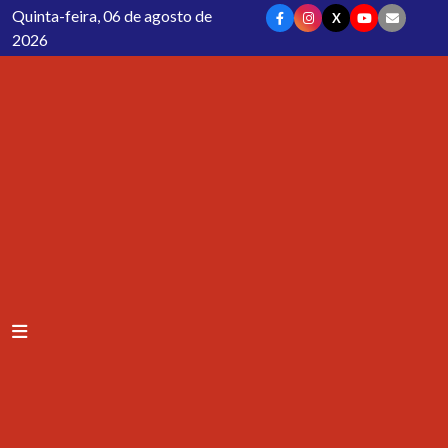
Quinta-feira, 06 de agosto de
X
2026