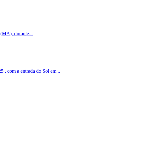
(MA), durante...
5 , com a entrada do Sol em...