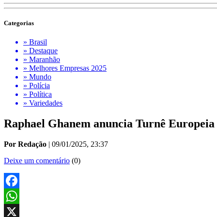
Categorias
» Brasil
» Destaque
» Maranhão
» Melhores Empresas 2025
» Mundo
» Polícia
» Política
» Variedades
Raphael Ghanem anuncia Turnê Europeia em
Por Redação
| 09/01/2025, 23:37
Deixe um comentário
(0)
Facebook
WhatsApp