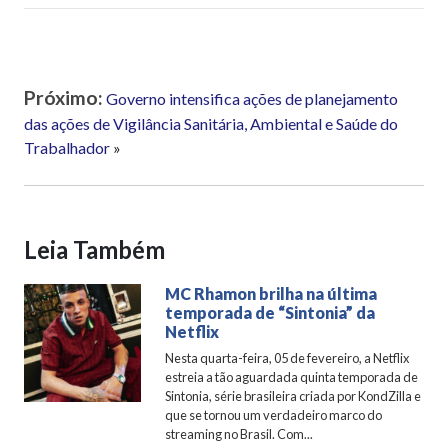
Próximo:
Governo intensifica ações de planejamento
das ações de Vigilância Sanitária, Ambiental e Saúde do
Trabalhador
»
Leia Também
MC Rhamon brilha na última
temporada de “Sintonia” da
Netflix
Nesta quarta-feira, 05 de fevereiro, a Netflix
estreia a tão aguardada quinta temporada de
Sintonia, série brasileira criada por KondZilla e
que se tornou um verdadeiro marco do
streaming no Brasil. Com...