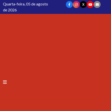
Quarta-feira, 05 de agosto
X
de 2026