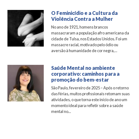
O Feminicídio e a Cultura da
Violência Contra a Mulher
No ano de 1921, homens brancos
massacraram a população afro americana da
cidade de Tulsa, nos Estados Unidos. Foi um
massacre racial, motivado pelo ódio ou
aversão à humanidade de cor negra,...
Saúde Mental no ambiente
corporativo: caminhos para a
promoção do bem-estar
São Paulo, fevereiro de 2025 – Após o retorno
das férias, muitos profissionais retomam suas
atividades, o que torna este início de ano um
momento ideal para refletir sobre a saúde
mental no...