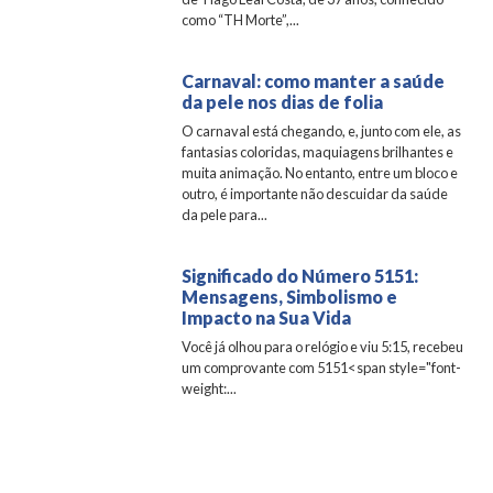
como “TH Morte”,...
Carnaval: como manter a saúde
da pele nos dias de folia
O carnaval está chegando, e, junto com ele, as
fantasias coloridas, maquiagens brilhantes e
muita animação. No entanto, entre um bloco e
outro, é importante não descuidar da saúde
da pele para...
Significado do Número 5151:
Mensagens, Simbolismo e
Impacto na Sua Vida
Você já olhou para o relógio e viu 5:15, recebeu
um comprovante com 5151<span style="font-
weight:...