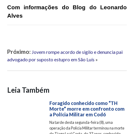
Com informações do Blog do Leonardo
Alves
Próximo:
Jovem rompe acordo de sigilo e denuncia pai
advogado por suposto estupro em São Luís
»
Leia Também
Foragido conhecido como “TH
Morte” morre em confronto com
a Polícia Militar em Codó
Na tarde desta segunda-feira (8), uma
operação da Polícia Militar terminou na morte
de Tiago Leal Costa, de 37 anos, conhecido