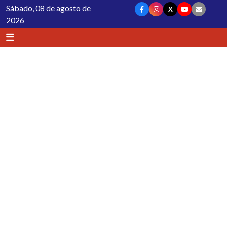
Sábado, 08 de agosto de
X
2026