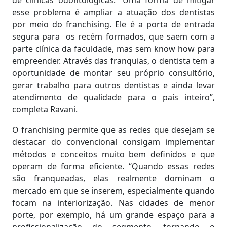
de clínicas odontológicas. “Uma forma de mitigar
esse problema é ampliar a atuação dos dentistas
por meio do franchising. Ele é a porta de entrada
segura para os recém formados, que saem com a
parte clínica da faculdade, mas sem know how para
empreender. Através das franquias, o dentista tem a
oportunidade de montar seu próprio consultório,
gerar trabalho para outros dentistas e ainda levar
atendimento de qualidade para o país inteiro”,
completa Ravani.
O franchising permite que as redes que desejam se
destacar do convencional consigam implementar
métodos e conceitos muito bem definidos e que
operam de forma eficiente. “Quando essas redes
são franqueadas, elas realmente dominam o
mercado em que se inserem, especialmente quando
focam na interiorização. Nas cidades de menor
porte, por exemplo, há um grande espaço para a