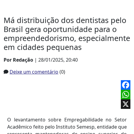
Má distribuição dos dentistas pelo
Brasil gera oportunidade para o
empreendedorismo, especialmente
em cidades pequenas
Por Redação
| 28/01/2025, 20:40
Deixe um comentário
(0)
Face
What
X
O levantamento sobre Empregabilidade no Setor
Acadêmico feito pelo Instituto Semesp, entidade que