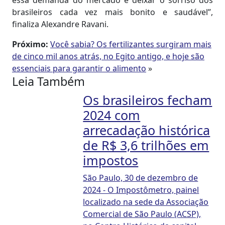
essa demanda do mercado e deixar o sorriso dos
brasileiros cada vez mais bonito e saudável”,
finaliza Alexandre Ravani.
Próximo:
Você sabia? Os fertilizantes surgiram mais
de cinco mil anos atrás, no Egito antigo, e hoje são
essenciais para garantir o alimento
»
Leia Também
Os brasileiros fecham
2024 com
arrecadação histórica
de R$ 3,6 trilhões em
impostos
São Paulo, 30 de dezembro de
2024 - O Impostômetro, painel
localizado na sede da Associação
Comercial de São Paulo (ACSP),