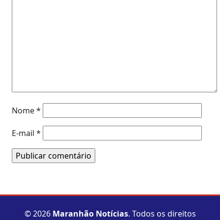
Nome
*
E-mail
*
© 2026
Maranhão Notícias
. Todos os direitos