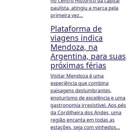
no Centro Histórico da capital
paulista, atingiu a marca pela
primeira vez...
Plataforma de
viagens indica
Mendoza, na
Argentina, para suas
próximas férias
Visitar Mendoza é uma
experiência que combina
paisagens deslumbrantes,
enoturismo de excelência e uma
gastronomia irresistível. Aos pés
da Cordilheira dos Andes, uma
região encanta em todas as
estações, seja com vinhedos...