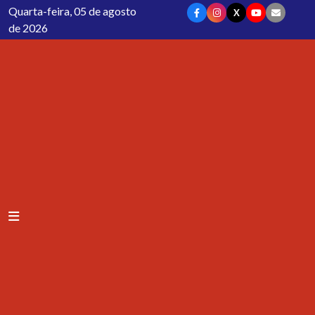
Quarta-feira, 05 de agosto
X
de 2026