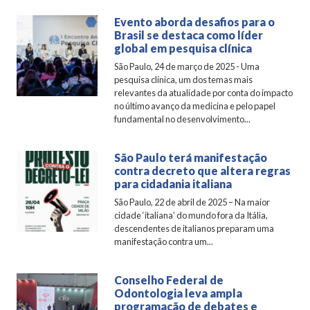
Evento aborda desafios para o
Brasil se destaca como líder
global em pesquisa clínica
São Paulo, 24 de março de 2025 - Uma
pesquisa clínica, um dos temas mais
relevantes da atualidade por conta do impacto
no último avanço da medicina e pelo papel
fundamental no desenvolvimento...
São Paulo terá manifestação
contra decreto que altera regras
para cidadania italiana
São Paulo, 22 de abril de 2025 – Na maior
cidade ‘italiana’ do mundo fora da Itália,
descendentes de italianos preparam uma
manifestação contra um...
Conselho Federal de
Odontologia leva ampla
programação de debates e