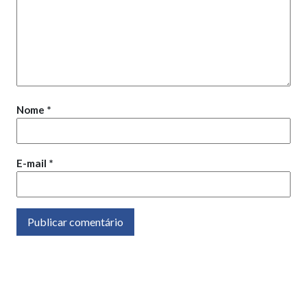
Nome
*
E-mail
*