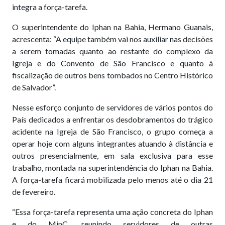
integra a força-tarefa.
O superintendente do Iphan na Bahia, Hermano Guanais,
acrescenta: “A equipe também vai nos auxiliar nas decisões
a serem tomadas quanto ao restante do complexo da
Igreja e do Convento de São Francisco e quanto à
fiscalização de outros bens tombados no Centro Histórico
de Salvador”.
Nesse esforço conjunto de servidores de vários pontos do
País dedicados a enfrentar os desdobramentos do trágico
acidente na Igreja de São Francisco, o grupo começa a
operar hoje com alguns integrantes atuando à distância e
outros presencialmente, em sala exclusiva para esse
trabalho, montada na superintendência do Iphan na Bahia.
A força-tarefa ficará mobilizada pelo menos até o dia 21
de fevereiro.
“Essa força-tarefa representa uma ação concreta do Iphan
e do MinC, reunindo servidores de outras