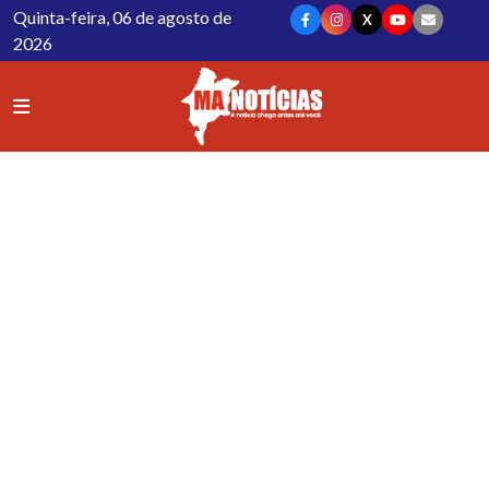
Quinta-feira, 06 de agosto de
X
2026