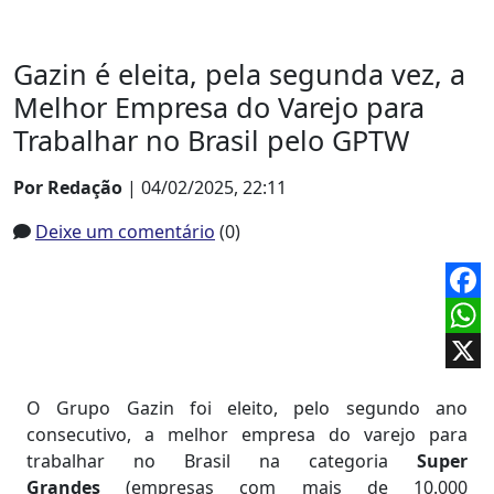
Gazin é eleita, pela segunda vez, a
Melhor Empresa do Varejo para
Trabalhar no Brasil pelo GPTW
Por Redação
| 04/02/2025, 22:11
Deixe um comentário
(0)
Face
What
X
O Grupo Gazin foi eleito, pelo segundo ano
consecutivo, a melhor empresa do varejo para
trabalhar no Brasil na categoria
Super
Grandes
(empresas com mais de 10.000