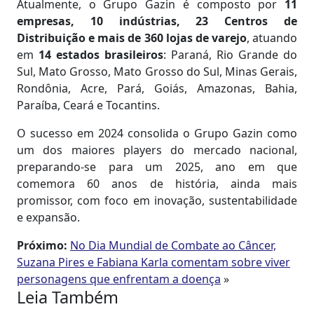
Atualmente, o Grupo Gazin é composto por
11
empresas, 10 indústrias, 23 Centros de
Distribuição e mais de 360 lojas de varejo
, atuando
em
14 estados brasileiros
: Paraná, Rio Grande do
Sul, Mato Grosso, Mato Grosso do Sul, Minas Gerais,
Rondônia, Acre, Pará, Goiás, Amazonas, Bahia,
Paraíba, Ceará e Tocantins.
O sucesso em 2024 consolida o Grupo Gazin como
um dos maiores players do mercado nacional,
preparando-se para um 2025, ano em que
comemora 60 anos de história, ainda mais
promissor, com foco em inovação, sustentabilidade
e expansão.
Próximo:
No Dia Mundial de Combate ao Câncer,
Suzana Pires e Fabiana Karla comentam sobre viver
personagens que enfrentam a doença
»
Leia Também