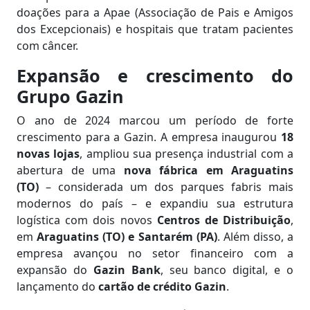
doações para a Apae (Associação de Pais e Amigos
dos Excepcionais) e hospitais que tratam pacientes
com câncer.
Expansão e crescimento do
Grupo Gazin
O ano de 2024 marcou um período de forte
crescimento para a Gazin. A empresa inaugurou
18
novas lojas
, ampliou sua presença industrial com a
abertura de uma
nova fábrica em Araguatins
(TO)
– considerada um dos parques fabris mais
modernos do país – e expandiu sua estrutura
logística com dois novos
Centros de Distribuição
,
em
Araguatins (TO) e Santarém (PA)
. Além disso, a
empresa avançou no setor financeiro com a
expansão do
Gazin Bank
, seu banco digital, e o
lançamento do
cartão de crédito Gazin
.