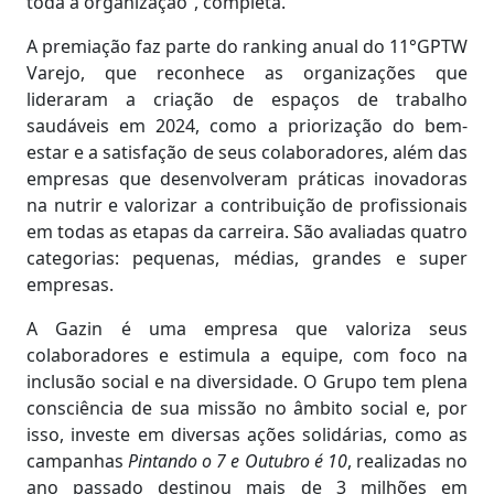
toda a organização”, completa.
A premiação faz parte do ranking anual do 11°GPTW
Varejo, que reconhece as organizações que
lideraram a criação de espaços de trabalho
saudáveis em 2024, como a priorização do bem-
estar e a satisfação de seus colaboradores, além das
empresas que desenvolveram práticas inovadoras
na nutrir e valorizar a contribuição de profissionais
em todas as etapas da carreira. São avaliadas quatro
categorias: pequenas, médias, grandes e super
empresas.
A Gazin é uma empresa que valoriza seus
colaboradores e estimula a equipe, com foco na
inclusão social e na diversidade. O Grupo tem plena
consciência de sua missão no âmbito social e, por
isso, investe em diversas ações solidárias, como as
campanhas
Pintando o 7 e Outubro é 10
, realizadas no
ano passado destinou mais de 3 milhões em