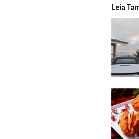
Leia T