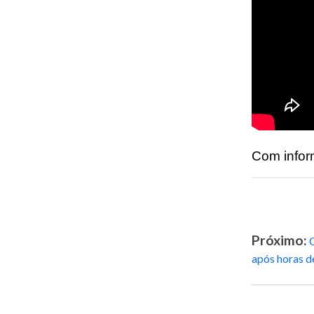
Com infor
Próximo:
C
após horas d