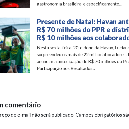
gastronomia brasileira, e especificamente...
Presente de Natal: Havan ant
R$ 70 milhões do PPR e distr
R$ 10 milhões aos colaborad
Nesta sexta-feira, 20, o dono da Havan, Lucian
surpreendeu os mais de 22 mil colaboradores d
anunciar a antecipação de R$ 70 milhões do P
Participação nos Resultados...
m comentário
eço de e-mail não será publicado.
Campos obrigatórios s