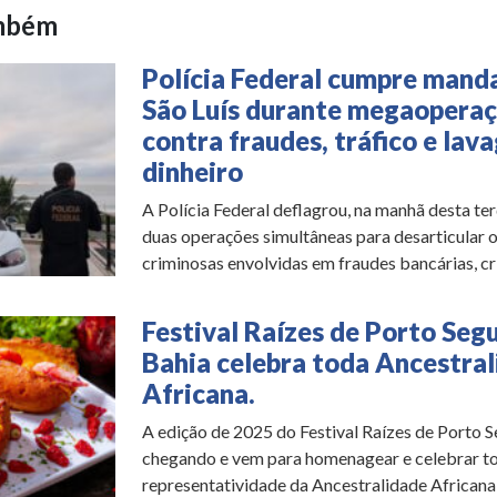
ambém
Polícia Federal cumpre mand
São Luís durante megaopera
contra fraudes, tráfico e lav
dinheiro
A Polícia Federal deflagrou, na manhã desta terç
duas operações simultâneas para desarticular 
criminosas envolvidas em fraudes bancárias, cri
Festival Raízes de Porto Seg
Bahia celebra toda Ancestra
Africana.
A edição de 2025 do Festival Raízes de Porto S
chegando e vem para homenagear e celebrar to
representatividade da Ancestralidade Africana 