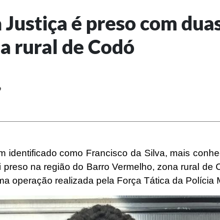
 Justiça é preso com dua
a rural de Codó
9
identificado como Francisco da Silva, mais conh
i preso na região do Barro Vermelho, zona rural de
a operação realizada pela Força Tática da Polícia Mi