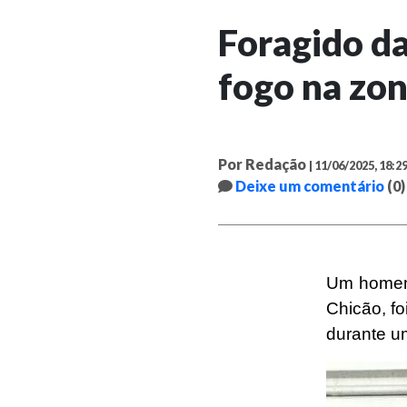
Foragido da
fogo na zon
Por Redação
| 11/06/2025, 18:2
Deixe um comentário
(0)
Um homem 
Chicão, fo
durante um