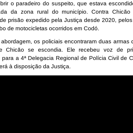
rir o paradeiro do suspeito, que estava escond
lada da zona rural do município. Contra Chicão
e prisão expedido pela Justiça desde 2020, pelos
ubo de motocicletas ocorridos em Codó.
 abordagem, os policiais encontraram duas armas 
de Chicão se escondia. Ele recebeu voz de pri
 para a 4ª Delegacia Regional de Polícia Civil de 
rá à disposição da Justiça.