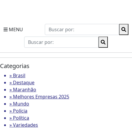
MENU
Categorias
» Brasil
» Destaque
» Maranhão
» Melhores Empresas 2025
» Mundo
» Polícia
» Política
» Variedades