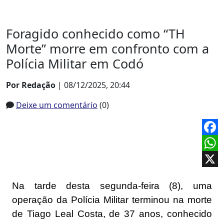
Foragido conhecido como “TH
Morte” morre em confronto com a
Polícia Militar em Codó
Por Redação
| 08/12/2025, 20:44
Deixe um comentário
(0)
Face
What
X
Na tarde desta segunda-feira (8), uma
operação da Polícia Militar terminou na morte
de Tiago Leal Costa, de 37 anos, conhecido