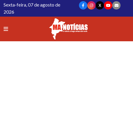
Sexta-feira, 07 de agosto de
X
2026