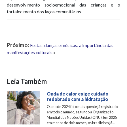
desenvolvimento socioemocional das crianças e o
fortalecimento dos laços comunitários.
Próximo:
Festas, danças e músicas: a importância das
manifestações culturais
»
Leia Também
Onda de calor exige cuidado
redobrado com a hidratação
O ano de 2024 foi o mais quente já registrado
em todo o mundo, segundo a Organização
Mundial das Nações Unidas (ONU). Em 2025,
em menos de dois meses, os brasileiros já...