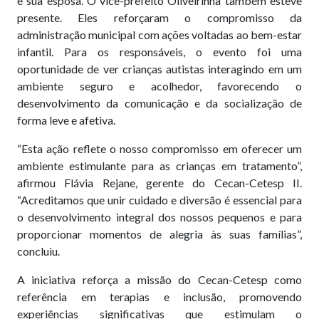
e sua esposa. O vice-prefeito Oliveirinha também esteve
presente. Eles reforçaram o compromisso da
administração municipal com ações voltadas ao bem-estar
infantil. Para os responsáveis, o evento foi uma
oportunidade de ver crianças autistas interagindo em um
ambiente seguro e acolhedor, favorecendo o
desenvolvimento da comunicação e da socialização de
forma leve e afetiva.
“Esta ação reflete o nosso compromisso em oferecer um
ambiente estimulante para as crianças em tratamento”,
afirmou Flávia Rejane, gerente do Cecan-Cetesp II.
“Acreditamos que unir cuidado e diversão é essencial para
o desenvolvimento integral dos nossos pequenos e para
proporcionar momentos de alegria às suas famílias”,
concluiu.
A iniciativa reforça a missão do Cecan-Cetesp como
referência em terapias e inclusão, promovendo
experiências significativas que estimulam o