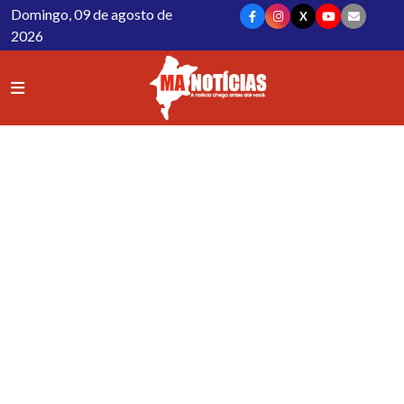
Domingo, 09 de agosto de
X
2026