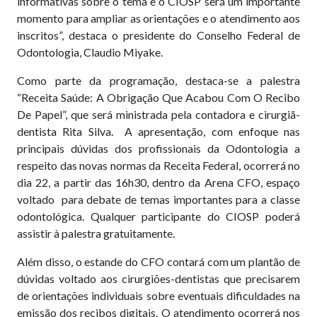
informativas sobre o tema e o CIOSP será um importante
momento para ampliar as orientações e o atendimento aos
inscritos”, destaca o presidente do Conselho Federal de
Odontologia, Claudio Miyake.
Como parte da programação, destaca-se a palestra
“Receita Saúde: A Obrigação Que Acabou Com O Recibo
De Papel”, que será ministrada pela contadora e cirurgiã-
dentista Rita Silva. A apresentação, com enfoque nas
principais dúvidas dos profissionais da Odontologia a
respeito das novas normas da Receita Federal, ocorrerá no
dia 22, a partir das 16h30, dentro da Arena CFO, espaço
voltado para debate de temas importantes para a classe
odontológica. Qualquer participante do CIOSP poderá
assistir à palestra gratuitamente.
Além disso, o estande do CFO contará com um plantão de
dúvidas voltado aos cirurgiões-dentistas que precisarem
de orientações individuais sobre eventuais dificuldades na
emissão dos recibos digitais. O atendimento ocorrerá nos