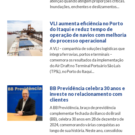
atenção quando atingem proporções críticas.
Inundações, enchentes e deslizamentos...
VLI aumenta eficiência no Porto
do Itaqui e reduz tempo de
operação de navios com melhoria
do processo operacional
A VLI – companhia de soluções logísticas que
integra ferrovias, portos e terminais –
comemora os resultados da implementação
do Air Draft no Terminal Portuário São Luís
(TPSL), no Porto do Itaqui...
BB Previdência celebra 30 anos e
investe no relacionamento com
clientes
A BB Previdência, braço de previdência
complementar fechada do Banco do Brasil
(BB), celebra 30 anos em 28 de dezembro de
2024, comemorando várias conquistas ao
longo de sua história. Neste ano, consolidou