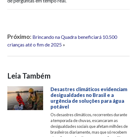
de perguntas em tempo real.
Próximo:
Brincando na Quadra beneficiará 10.500
crianças até o fim de 2025
»
Leia Também
Desastres climáticos evidenciam
desigualdades no Brasil e a
urgência de soluções para água
potável
Os desastres climáticos, recorrentes durante
a temporada de chuvas, escancaram as
desigualdades sociais que afetam milhões de
brasileiros diariamente, mas que só recebem