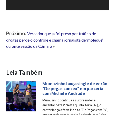
Próximo:
Vereador que já foi preso por tráfico de
drogas perde o controle e chama jornalista de ‘moleque’
durante sessão da Câmara
»
Leia Também
Mumuzinho lança single de verão
“De pegas com ex” em parceria
com Michele Andrade
Mumuzinho continua a surpreender e
encantar os fãs! Nesta quinta-feira (16), o
cantor lança a faixa inédita “De Pegas com Ex”,
em parceria com Michele Andrade. A música,