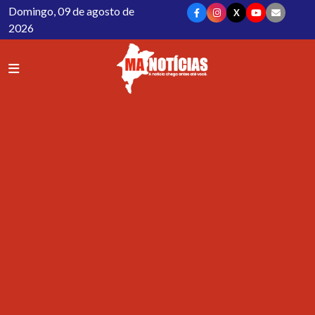
Domingo, 09 de agosto de
X
2026